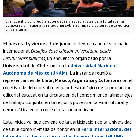
El encuentro congregó a autoridades y especialistas para fortalecer la
colaboración regional y reflexionar sobre el impacto cultural de la edición
universitaria.
El
jueves 4 y viernes 5 de junio
se llevó a cabo el seminario
internacional
Desafíos de la edición universitaria desde
instituciones públicas
, un encuentro organizado por la
Universidad de Chile
junto a la
Universidad Nacional
Autónoma de México (UNAM).
La instancia reunió a
representantes de
Chile, México, Argentina y Colombia
con el
objetivo de debatir sobre el papel estratégico de la producción
editorial estatal en la circulación del conocimiento, alinear ejes
de trabajo conjunto en la región y potenciar la vida cultural y
democrática en el contexto latinoamericano.
Esta iniciativa, que deviene de la participación de la Universidad
de Chile como invitada de honor en la
Feria Internacional del
Libro de las Universitarias y los Universitarios (FILUNI)