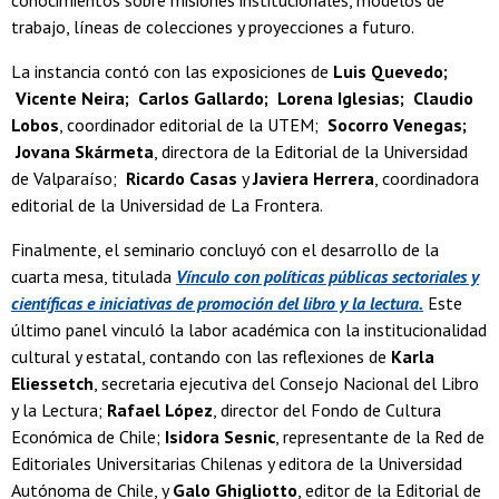
trabajo, líneas de colecciones y proyecciones a futuro.
La instancia contó con las exposiciones de
Luis Quevedo;
Vicente Neira; Carlos Gallardo; Lorena Iglesias; Claudio
Lobos
, coordinador editorial de la UTEM;
Socorro Venegas;
Jovana Skármeta
, directora de la Editorial de la Universidad
de Valparaíso;
Ricardo Casas
y
Javiera Herrera
, coordinadora
editorial de la Universidad de La Frontera.
Finalmente, el seminario concluyó con el desarrollo de la
cuarta mesa, titulada
Vínculo con políticas públicas sectoriales y
científicas e iniciativas de promoción del libro y la lectura.
Este
último panel vinculó la labor académica con la institucionalidad
cultural y estatal, contando con las reflexiones de
Karla
Eliessetch
, secretaria ejecutiva del Consejo Nacional del Libro
y la Lectura;
Rafael López
, director del Fondo de Cultura
Económica de Chile;
Isidora Sesnic
, representante de la Red de
Editoriales Universitarias Chilenas y editora de la Universidad
Autónoma de Chile, y
Galo Ghigliotto
, editor de la Editorial de