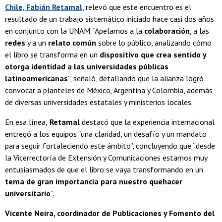
Chile, Fabián Retamal
, relevó que este encuentro es el
resultado de un trabajo sistemático iniciado hace casi dos años
en conjunto con la UNAM. “Apelamos a la
colaboración
, a las
redes
y a un
relato común
sobre lo público, analizando cómo
el libro se transforma en un
dispositivo que crea sentido y
otorga identidad a las universidades públicas
latinoamericanas
”, señaló, detallando que la alianza logró
convocar a planteles de México, Argentina y Colombia, además
de diversas universidades estatales y ministerios locales.
En esa línea,
Retamal
destacó que la experiencia internacional
entregó a los equipos “una claridad, un desafío y un mandato
para seguir fortaleciendo este ámbito”, concluyendo que “desde
la Vicerrectoría de Extensión y Comunicaciones estamos muy
entusiasmados de que el libro se vaya transformando en un
tema de gran importancia para nuestro quehacer
universitario
”.
Vicente Neira, coordinador de Publicaciones y Fomento del