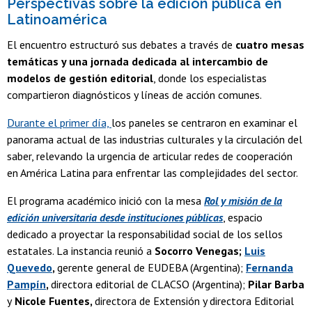
Perspectivas sobre la edición pública en
Latinoamérica
El encuentro estructuró sus debates a través de
cuatro mesas
temáticas y una jornada dedicada al intercambio de
modelos de gestión editorial
, donde los especialistas
compartieron diagnósticos y líneas de acción comunes.
Durante el primer día,
los paneles se centraron en examinar el
panorama actual de las industrias culturales y la circulación del
saber, relevando la urgencia de articular redes de cooperación
en América Latina para enfrentar las complejidades del sector.
El programa académico inició con la mesa
Rol y misión de la
edición universitaria desde instituciones públicas
, espacio
dedicado a proyectar la responsabilidad social de los sellos
estatales. La instancia reunió a
Socorro Venegas;
Luis
Quevedo
,
gerente general de EUDEBA (Argentina);
Fernanda
Pampín
,
directora editorial de CLACSO (Argentina);
Pilar Barba
y
Nicole Fuentes,
directora de Extensión y directora Editorial