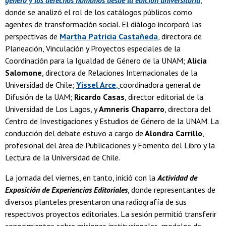
donde se analizó el rol de los catálogos públicos como
agentes de transformación social. El diálogo incorporó las
perspectivas de
Martha Patricia Castañeda
, directora de
Planeación, Vinculación y Proyectos especiales de la
Coordinación para la Igualdad de Género de la UNAM;
Alicia
Salomone
, directora de Relaciones Internacionales de la
Universidad de Chile;
Yissel Arce
,
coordinadora general de
Difusión de la UAM;
Ricardo Casas
, director editorial de la
Universidad de Los Lagos, y
Amneris Chaparro
, directora del
Centro de Investigaciones y Estudios de Género de la UNAM. La
conducción del debate estuvo a cargo de
Alondra Carrillo
,
profesional del área de Publicaciones y Fomento del Libro y la
Lectura de la Universidad de Chile.
La jornada del viernes, en tanto, inició con la
Actividad de
Exposición de Experiencias Editoriales
, donde representantes de
diversos planteles presentaron una radiografía de sus
respectivos proyectos editoriales. La sesión permitió transferir
conocimientos sobre misiones institucionales, modelos de