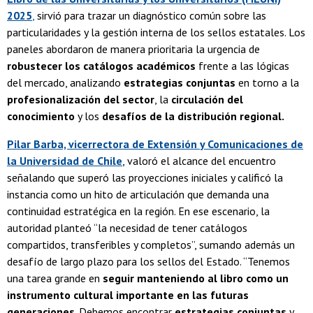
2025
,
sirvió para trazar un diagnóstico común sobre las
particularidades y la gestión interna de los sellos estatales. Los
paneles abordaron de manera prioritaria la urgencia de
robustecer los catálogos académicos
frente a las lógicas
del mercado, analizando
estrategias conjuntas
en torno a la
profesionalización del sector
, la
circulación del
conocimiento
y los
desafíos de la distribución regional.
Pilar Barba, vicerrectora de Extensión y Comunicaciones de
la Universidad de Chile
, valoró el alcance del encuentro
señalando que superó las proyecciones iniciales y calificó la
instancia como un hito de articulación que demanda una
continuidad estratégica en la región. En ese escenario, la
autoridad planteó “la necesidad de tener catálogos
compartidos, transferibles y completos”, sumando además un
desafío de largo plazo para los sellos del Estado. “Tenemos
una tarea grande en
seguir manteniendo al libro como un
instrumento cultural importante en las futuras
generaciones
. Debemos encontrar
estrategias conjuntas
y