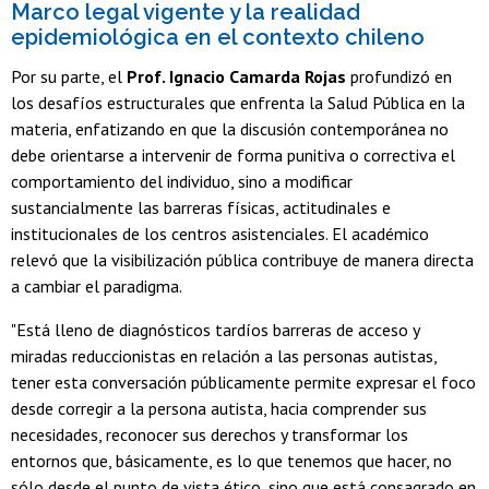
Marco legal vigente y la realidad
epidemiológica en el contexto chileno
Por su parte, el
Prof. Ignacio Camarda Rojas
profundizó en
los desafíos estructurales que enfrenta la Salud Pública en la
materia, enfatizando en que la discusión contemporánea no
debe orientarse a intervenir de forma punitiva o correctiva el
comportamiento del individuo, sino a modificar
sustancialmente las barreras físicas, actitudinales e
institucionales de los centros asistenciales. El académico
relevó que la visibilización pública contribuye de manera directa
a cambiar el paradigma.
"Está lleno de diagnósticos tardíos barreras de acceso y
miradas reduccionistas en relación a las personas autistas,
tener esta conversación públicamente permite expresar el foco
desde corregir a la persona autista, hacia comprender sus
necesidades, reconocer sus derechos y transformar los
entornos que, básicamente, es lo que tenemos que hacer, no
sólo desde el punto de vista ético, sino que está consagrado en