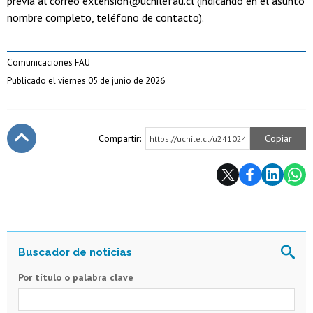
previa al correo extension@uchilefau.cl (indicando en el asunto
nombre completo, teléfono de contacto).
Comunicaciones FAU
Publicado el viernes 05 de junio de 2026
Compartir:
Copiar
https://uchile.cl/u241024
Subir
Por título o palabra clave