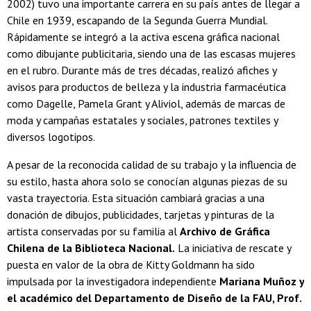
2002) tuvo una importante carrera en su país antes de llegar a
Chile en 1939, escapando de la Segunda Guerra Mundial.
Rápidamente se integró a la activa escena gráfica nacional
como dibujante publicitaria, siendo una de las escasas mujeres
en el rubro. Durante más de tres décadas, realizó afiches y
avisos para productos de belleza y la industria farmacéutica
como Dagelle, Pamela Grant y Aliviol, además de marcas de
moda y campañas estatales y sociales, patrones textiles y
diversos logotipos.
A pesar de la reconocida calidad de su trabajo y la influencia de
su estilo, hasta ahora solo se conocían algunas piezas de su
vasta trayectoria. Esta situación cambiará gracias a una
donación de dibujos, publicidades, tarjetas y pinturas de la
artista conservadas por su familia al
Archivo de Gráfica
Chilena de la Biblioteca Nacional.
La iniciativa de rescate y
puesta en valor de la obra de Kitty Goldmann ha sido
impulsada por la investigadora independiente
Mariana Muñoz y
el académico del Departamento de Diseño de la FAU, Prof.