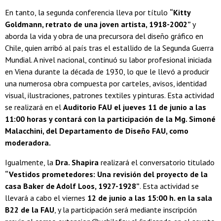
En tanto, la segunda conferencia lleva por título
“Kitty
Goldmann, retrato de una joven artista, 1918-2002”
y
aborda la vida y obra de una precursora del diseño gráfico en
Chile, quien arribó al país tras el estallido de la Segunda Guerra
Mundial. A nivel nacional, continuó su labor profesional iniciada
en Viena durante la década de 1930, lo que le llevó a producir
una numerosa obra compuesta por carteles, avisos, identidad
visual, ilustraciones, patrones textiles y pinturas. Esta actividad
se realizará en el
Auditorio FAU el jueves 11 de junio a las
11:00 horas y contará con la participación de la Mg. Simoné
Malacchini, del Departamento de Diseño FAU, como
moderadora.
Igualmente, la
Dra. Shapira
realizará el conversatorio titulado
“Vestidos prometedores: Una revisión del proyecto de la
casa Baker de Adolf Loos, 1927-1928”
. Esta actividad se
llevará a cabo el viernes
12 de junio a las 15:00 h. en la sala
B22 de la FAU
, y la participación será mediante inscripción