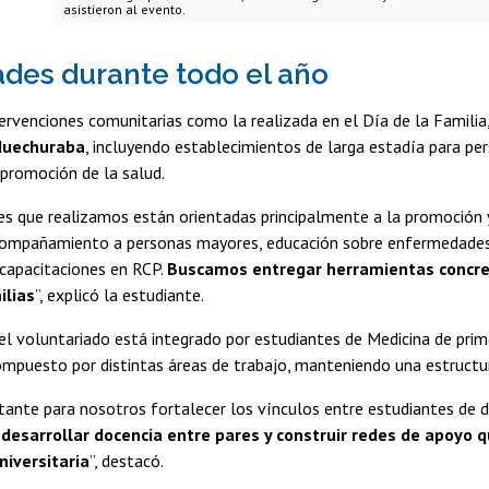
asistieron al evento.
ades durante todo el año
rvenciones comunitarias como la realizada en el Día de la Familia
Huechuraba
, incluyendo establecimientos de larga estadía para p
promoción de la salud.
es que realizamos están orientadas principalmente a la promoción y
compañamiento a personas mayores, educación sobre enfermedades p
 capacitaciones en RCP.
Buscamos entregar herramientas concret
ilias
”, explicó la estudiante.
l voluntariado está integrado por estudiantes de Medicina de pri
mpuesto por distintas áreas de trabajo, manteniendo una estructur
ante para nosotros fortalecer los vínculos entre estudiantes de d
 desarrollar docencia entre pares y construir redes de apoyo 
niversitaria
”, destacó.