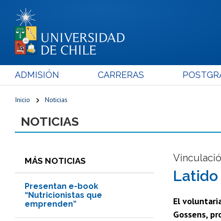
ADMISIÓN
CARRERAS
POSTGR
Inicio
Noticias
NOTICIAS
Vinculaci
MÁS NOTICIAS
Latido
Presentan e-book
“Nutricionistas que
El voluntar
emprenden”
Gossens, pro