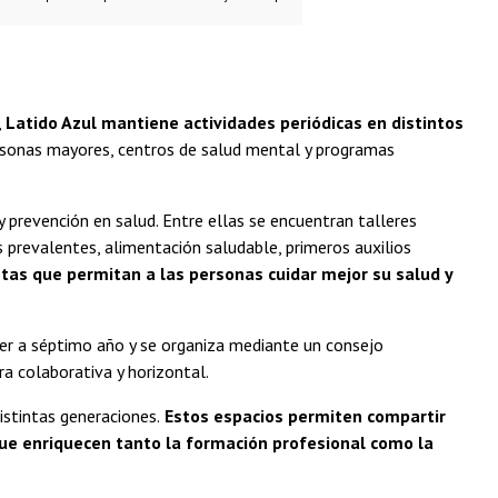
,
Latido Azul mantiene actividades periódicas en distintos
ersonas mayores, centros de salud mental y programas
 prevención en salud. Entre ellas se encuentran talleres
revalentes, alimentación saludable, primeros auxilios
as que permitan a las personas cuidar mejor su salud y
mer a séptimo año y se organiza mediante un consejo
a colaborativa y horizontal.
istintas generaciones.
Estos espacios permiten compartir
que enriquecen tanto la formación profesional como la