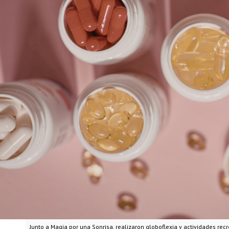
Junto a Magia por una Sonrisa, realizaron globoflexia y actividades rec