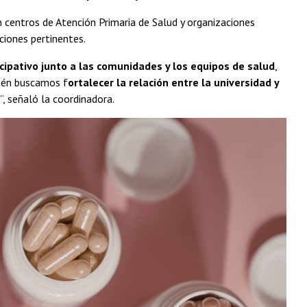
 centros de Atención Primaria de Salud y organizaciones
nciones pertinentes.
icipativo junto a las comunidades y los equipos de salud
,
bién buscamos f
ortalecer la relación entre la universidad y
”, señaló la coordinadora.