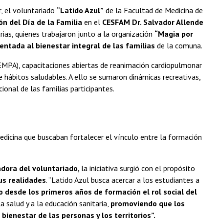
r, el voluntariado
“Latido Azul”
de la Facultad de Medicina de
ón del Día de la Familia
en el
CESFAM Dr. Salvador Allende
arias, quienes trabajaron junto a la organización
“Magia por
entada al bienestar integral de las familias
de la comuna.
EMPA), capacitaciones abiertas de reanimación cardiopulmonar
e hábitos saludables. A ello se sumaron dinámicas recreativas,
cional de las familias participantes.
Medicina que buscaban fortalecer el vínculo entre la formación
adora del voluntariado,
la iniciativa surgió con el propósito
us realidades
. “Latido Azul busca acercar a los estudiantes a
o desde los primeros años de formación el rol social del
a salud y a la educación sanitaria,
promoviendo que los
enestar de las personas y los territorios”.