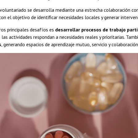
 voluntariado se desarrolla mediante una estrecha colaboración con
con el objetivo de identificar necesidades locales y generar interve
os principales desafíos es
desarrollar procesos de trabajo part
las actividades respondan a necesidades reales y prioritarias. Tam
s
, generando espacios de aprendizaje mutuo, servicio y colaboración