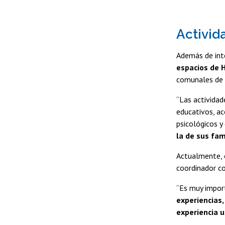
Activid
Además de inte
espacios de 
comunales de 
“Las actividad
educativos, a
psicológicos y
la de sus fam
Actualmente, e
coordinador co
“Es muy import
experiencias,
experiencia u