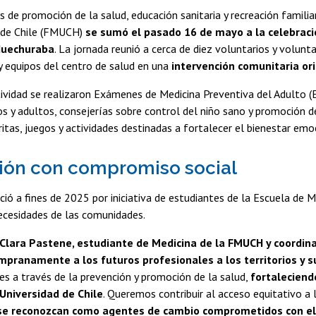
s de promoción de la salud, educación sanitaria y recreación familia
d de Chile (FMUCH)
se sumó el pasado 16 de mayo a la celebraci
Huechuraba
. La jornada reunió a cerca de diez voluntarios y volunt
 y equipos del centro de salud en una
intervención comunitaria ori
ividad se realizaron Exámenes de Medicina Preventiva del Adulto (
os y adultos, consejerías sobre control del niño sano y promoción d
aritas, juegos y actividades destinadas a fortalecer el bienestar emo
ión con compromiso social
ció a fines de 2025 por iniciativa de estudiantes de la Escuela de 
ecesidades de las comunidades.
Clara
Pastene, estudiante de Medicina de la FMUCH y coordin
mpranamente a los futuros profesionales a los territorios y s
s a través de la prevención y promoción de la salud,
fortaleciend
Universidad de Chile
. Queremos contribuir al acceso equitativo a l
se reconozcan como agentes de cambio comprometidos con el bi