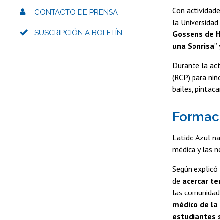
Con actividade
CONTACTO DE PRENSA
la Universida
SUSCRIPCIÓN A BOLETÍN
Gossens de 
una Sonrisa
”
Durante la act
(RCP) para niñ
bailes, pintac
Formac
Latido Azul na
médica y las n
Según explicó
de
acercar te
las comunidade
médico de la 
estudiantes 