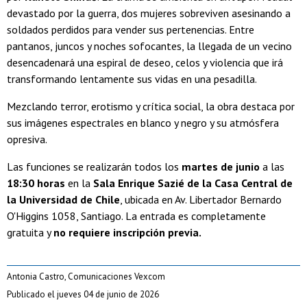
devastado por la guerra, dos mujeres sobreviven asesinando a
soldados perdidos para vender sus pertenencias. Entre
pantanos, juncos y noches sofocantes, la llegada de un vecino
desencadenará una espiral de deseo, celos y violencia que irá
transformando lentamente sus vidas en una pesadilla.
Mezclando terror, erotismo y crítica social, la obra destaca por
sus imágenes espectrales en blanco y negro y su atmósfera
opresiva.
Las funciones se realizarán todos los
martes de junio
a las
18:30 horas
en la
Sala Enrique Sazié de la Casa Central de
la Universidad de Chile
, ubicada en Av. Libertador Bernardo
O'Higgins 1058, Santiago. La entrada es completamente
gratuita y
no requiere inscripción previa.
Antonia Castro, Comunicaciones Vexcom
Publicado el jueves 04 de junio de 2026