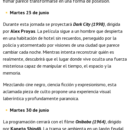
filmar parece transformarse en una forma de posesión.
Martes 23 de junio
Durante esta jornada se proyectará
Dark City (1998)
, dirigida
por
Alex Proyas
. La película sigue a un hombre que despierta
en una habitación de hotel sin recuerdos, perseguido por la
policía y atormentado por visiones de una ciudad que parece
cambiar cada noche. Mientras intenta reconstruir quién es
realmente, descubrirá que el lugar donde vive oculta una fuerza
misteriosa capaz de manipular el tiempo, el espacio y la
memoria.
Mezclando cine negro, ciencia ficción y expresionismo, esta
aclamada pieza de culto propone una experiencia visual
laberíntica y profundamente paranoica.
Martes 30 de junio
La programación cerrará con el filme
Onibaba (1964)
, dirigido
por
Kaneto Shindō
. La trama se ambienta en un Japón feudal