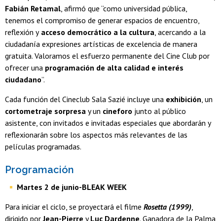
Fabián Retamal
, afirmó que “como universidad pública,
tenemos el compromiso de generar espacios de encuentro,
reflexión y
acceso democrático a la cultura
, acercando a la
ciudadanía expresiones artísticas de excelencia de manera
gratuita. Valoramos el esfuerzo permanente del Cine Club por
ofrecer una
programación de alta calidad e interés
ciudadano
”.
Cada función del Cineclub Sala Sazié incluye una
exhibición
, un
cortometraje sorpresa
y un
cineforo
junto al público
asistente, con invitados e invitadas especiales que abordarán y
reflexionarán sobre los aspectos más relevantes de las
películas programadas.
Programación
Martes 2 de junio-BLEAK WEEK
Para iniciar el ciclo, se proyectará el filme
Rosetta (1999)
,
dirigido por
Jean-Pierre
y
Luc Dardenne
. Ganadora de la Palma