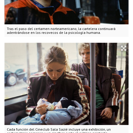
Tras el paso del certamen norteamericano, la cartelera continuará
adentrándose en los recovecos de la psicología humana.
Cada función del Cineclub Sala Sazié incluye una exhibición, un