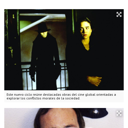
Este nuevo ciclo reúne destacadas obras del cine global orientadas a
explorar los conflictos morales de la sociedad.