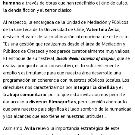
humana
a través de obras que han redefinido el cine de culto,
la ciencia ficción y el terror clásico.
Al respecto, la encargada de la Unidad de Mediación y Públicos
de la Cineteca de la Universidad de Chile,
Valentina Ávila
,
destacó el valor de la colaboración internacional de este ciclo.
“Es una gestión que realizamos desde el área de Mediación y
Públicos de Cineteca y nos parece curatorialmente muy valiosa.
El enfoque de su festival,
Bleak Week: cinema of despair
, que se
realiza por quinto año consecutivo, es lo suficientemente
amplio y estimulante para que nuestra área desarrolle una
programación en coherencia con nuestros públicos locales. Los
cineclubes nos caracterizamos por
integrar la cinefilia
y el
trabajo comunitario
, por lo que esta invitación nos permite
dar acceso a
diversas filmografías
, pero también abordar lo
que para nuestro país significa 'el lado sombrío de la humanidad'
y los alcances que eso tiene en nuestras latitudes”.
Asimismo,
Ávila
relevó la importancia estratégica de este