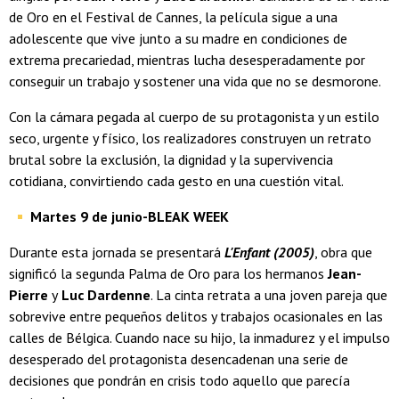
de Oro en el Festival de Cannes, la película sigue a una
adolescente que vive junto a su madre en condiciones de
extrema precariedad, mientras lucha desesperadamente por
conseguir un trabajo y sostener una vida que no se desmorone.
Con la cámara pegada al cuerpo de su protagonista y un estilo
seco, urgente y físico, los realizadores construyen un retrato
brutal sobre la exclusión, la dignidad y la supervivencia
cotidiana, convirtiendo cada gesto en una cuestión vital.
Martes 9 de junio-BLEAK WEEK
Durante esta jornada se presentará
L'Enfant (2005)
, obra que
significó la segunda Palma de Oro para los hermanos
Jean-
Pierre
y
Luc Dardenne
. La cinta retrata a una joven pareja que
sobrevive entre pequeños delitos y trabajos ocasionales en las
calles de Bélgica. Cuando nace su hijo, la inmadurez y el impulso
desesperado del protagonista desencadenan una serie de
decisiones que pondrán en crisis todo aquello que parecía