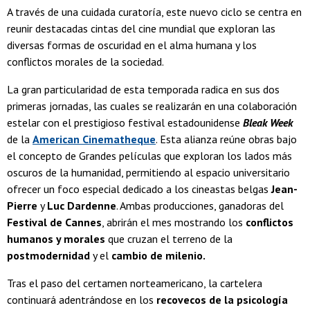
A través de una cuidada curatoría, este nuevo ciclo se centra en
reunir destacadas cintas del cine mundial que exploran las
diversas formas de oscuridad en el alma humana y los
conflictos morales de la sociedad.
La gran particularidad de esta temporada radica en sus dos
primeras jornadas, las cuales se realizarán en una colaboración
estelar con el prestigioso festival estadounidense
Bleak Week
de la
American Cinematheque
. Esta alianza reúne obras bajo
el concepto de Grandes películas que exploran los lados más
oscuros de la humanidad, permitiendo al espacio universitario
ofrecer un foco especial dedicado a los cineastas belgas
Jean-
Pierre
y
Luc Dardenne
. Ambas producciones, ganadoras del
Festival de Cannes
, abrirán el mes mostrando los
conflictos
humanos y morales
que cruzan el terreno de la
postmodernidad
y el
cambio de milenio.
Tras el paso del certamen norteamericano, la cartelera
continuará adentrándose en los
recovecos de la psicología