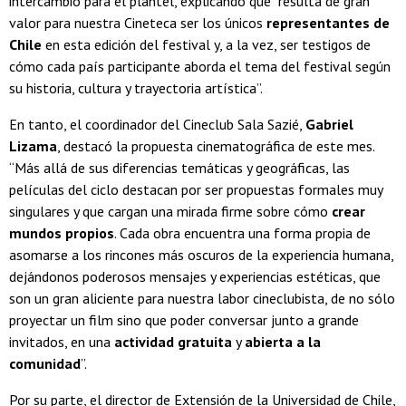
intercambio para el plantel, explicando que “resulta de gran
valor para nuestra Cineteca ser los únicos
representantes de
Chile
en esta edición del festival y, a la vez, ser testigos de
cómo cada país participante aborda el tema del festival según
su historia, cultura y trayectoria artística”.
En tanto, el coordinador del Cineclub Sala Sazié,
Gabriel
Lizama
, destacó la propuesta cinematográfica de este mes.
“Más allá de sus diferencias temáticas y geográficas, las
películas del ciclo destacan por ser propuestas formales muy
singulares y que cargan una mirada firme sobre cómo
crear
mundos propios
. Cada obra encuentra una forma propia de
asomarse a los rincones más oscuros de la experiencia humana,
dejándonos poderosos mensajes y experiencias estéticas, que
son un gran aliciente para nuestra labor cineclubista, de no sólo
proyectar un film sino que poder conversar junto a grande
invitados, en una
actividad gratuita
y
abierta a la
comunidad
”.
Por su parte, el director de Extensión de la Universidad de Chile,