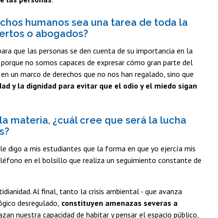
chos humanos sea una tarea de toda la
pertos o abogados?
 para que las personas se den cuenta de su importancia en la
nte porque no somos capaces de expresar cómo gran parte del
sa en un marco de derechos que no nos han regalado, sino que
d y la dignidad para evitar que el odio y el miedo sigan
 materia, ¿cuál cree que será la lucha
s?
le digo a mis estudiantes que la forma en que yo ejercía mis
eléfono en el bolsillo que realiza un seguimiento constante de
dianidad. Al final, tanto la crisis ambiental - que avanza
ógico desregulado,
constituyen amenazas severas a
zan nuestra capacidad de habitar y pensar el espacio público,