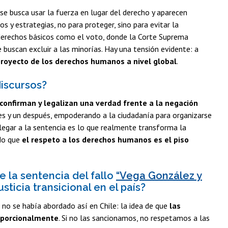
e busca usar la fuerza en lugar del derecho y aparecen
 y estrategias, no para proteger, sino para evitar la
derechos básicos como el voto, donde la Corte Suprema
e buscan excluir a las minorías. Hay una tensión evidente: a
oyecto de los derechos humanos a nivel global
.
discursos?
 confirman y legalizan una verdad frente a la negación
 y un después, empoderando a la ciudadanía para organizarse
llegar a la sentencia es lo que realmente transforma la
ndo que
el respeto a los derechos humanos es el piso
e la sentencia del fallo
“Vega González y
usticia transicional en el país?
no se había abordado así en Chile: la idea de que
las
oporcionalmente
. Si no las sancionamos, no respetamos a las