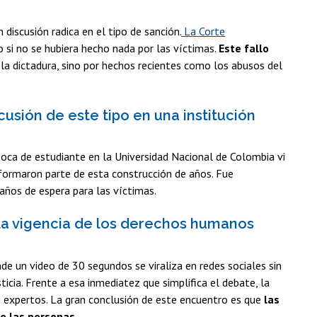
discusión radica en el tipo de sanción.
La Corte
mo si no se hubiera hecho nada por las víctimas.
Este fallo
 la dictadura, sino por hechos recientes como los
abusos del
cusión de este tipo en una institución
poca de estudiante en la Universidad Nacional de Colombia vi
formaron parte de esta construcción de años. Fue
años de espera para las víctimas.
a vigencia de los derechos humanos
nde un video de 30 segundos se viraliza en redes sociales sin
icia. Frente a esa inmediatez que simplifica el debate, la
s expertos. La gran conclusión de este encuentro es que
las
de las personas
.