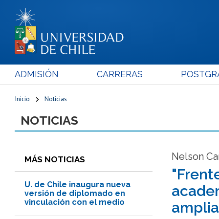
ADMISIÓN
CARRERAS
POSTGR
Inicio
Noticias
NOTICIAS
Nelson Ca
MÁS NOTICIAS
"Frente
U. de Chile inaugura nueva
academ
versión de diplomado en
vinculación con el medio
ampli