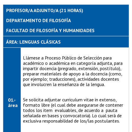
PROFESOR/A ADJUNTO/A (21 HORAS)
DEPARTAMENTO DE FILOSOFÍA
FACULTAD DE FILOSOFÍA Y HUMANIDADES
ÁREA: LENGUAS CLÁSICAS
Llámese a Proceso Público de Selección para
académico o académica en categoría adjunta, para
impartir docencia (pregrado, extensión, postítulo),
preparar materiales de apoyo a la docencia (como,
por ejemplo; traducciones), actividades docentes
que involucren la enseñanza de la lengua.
Se solicita adjuntar curriculum vitae in extenso,
01.-
formato libre (el cual debe asegurarse de contener
área
todos los item evaluables, de acuerdo a pauta
señalada en bases y convocatoria). Lo cual será de
exclusiva responsabilidad de los/las postulantes.