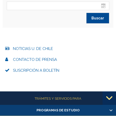
NOTICIAS U. DE CHILE
CONTACTO DE PRENSA
SUSCRIPCIÓN A BOLETÍN
Más información
TRÁMITES Y SERVICIOS PARA
PROGRAMAS DE ESTUDIO
Alumnas/os y exalumnas/os