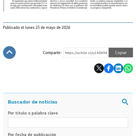
Publicado el lunes 25 de mayo de 2026
Compartir:
Copiar
https://uchile.cl/u240494
Subir
Por título o palabra clave