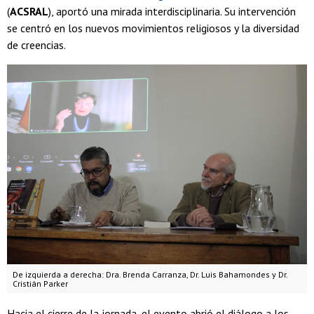
(
ACSRAL
), aportó una mirada interdisciplinaria. Su intervención
se centró en los nuevos movimientos religiosos y la diversidad
de creencias.
De izquierda a derecha: Dra. Brenda Carranza, Dr. Luis Bahamondes y Dr.
Cristián Parker
Hacia el cierre de la jornada, el evento abrió el diálogo a los