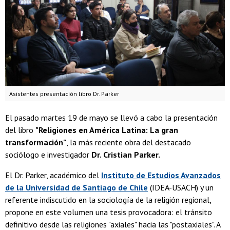
Asistentes presentación libro Dr. Parker
El pasado martes 19 de mayo se llevó a cabo la presentación
del libro
"Religiones en América Latina: La gran
transformación"
, la más reciente obra del destacado
sociólogo e investigador
Dr. Cristian Parker.
El Dr. Parker, académico del
Instituto de Estudios Avanzados
de la Universidad de Santiago de Chile
(IDEA-USACH) y un
referente indiscutido en la sociología de la religión regional,
propone en este volumen una tesis provocadora: el tránsito
definitivo desde las religiones "axiales" hacia las "postaxiales". A