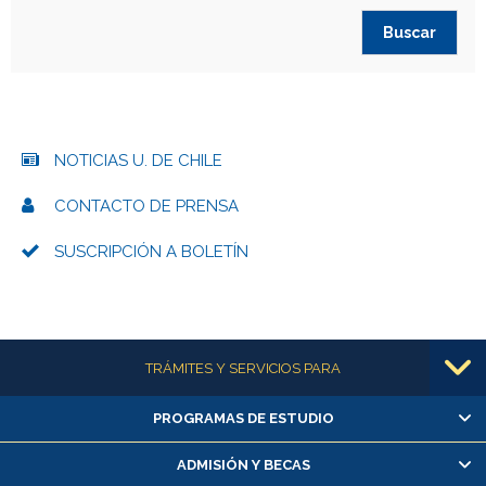
NOTICIAS U. DE CHILE
CONTACTO DE PRENSA
SUSCRIPCIÓN A BOLETÍN
Más información
TRÁMITES Y SERVICIOS PARA
PROGRAMAS DE ESTUDIO
Alumnas/os y exalumnas/os
Matrícula en línea
ADMISIÓN Y BECAS
Inscripción y cambio de asignaturas