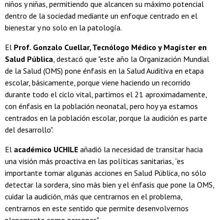
niños y niñas, permitiendo que alcancen su máximo potencial
dentro de la sociedad mediante un enfoque centrado en el
bienestar y no solo en la patología.
El
Prof. Gonzalo Cuellar, Tecnólogo Médico y Magíster en
Salud Pública
, destacó que "este año la Organización Mundial
de la Salud (OMS) pone énfasis en la Salud Auditiva en etapa
escolar, básicamente, porque viene haciendo un recorrido
durante todo el ciclo vital, partimos el 21 aproximadamente,
con énfasis en la población neonatal, pero hoy ya estamos
centrados en la población escolar, porque la audición es parte
del desarrollo".
El
académico UCHILE
añadió la necesidad de transitar hacia
una visión más proactiva en las políticas sanitarias, “es
importante tomar algunas acciones en Salud Pública, no sólo
detectar la sordera, sino más bien y el énfasis que pone la OMS,
cuidar la audición, más que centrarnos en el problema,
centrarnos en este sentido que permite desenvolvernos