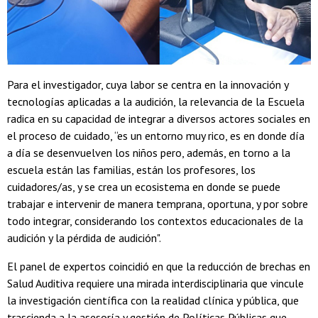
Para el investigador, cuya labor se centra en la innovación y
tecnologías aplicadas a la audición, la relevancia de la Escuela
radica en su capacidad de integrar a diversos actores sociales en
el proceso de cuidado, “es un entorno muy rico, es en donde día
a día se desenvuelven los niños pero, además, en torno a la
escuela están las familias, están los profesores, los
cuidadores/as, y se crea un ecosistema en donde se puede
trabajar e intervenir de manera temprana, oportuna, y por sobre
todo integrar, considerando los contextos educacionales de la
audición y la pérdida de audición".
El panel de expertos coincidió en que la reducción de brechas en
Salud Auditiva requiere una mirada interdisciplinaria que vincule
la investigación científica con la realidad clínica y pública, que
trascienda a la asesoría y gestión de Políticas Públicas que