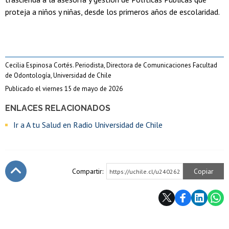
proteja a niños y niñas, desde los primeros años de escolaridad.
Cecilia Espinosa Cortés. Periodista, Directora de Comunicaciones Facultad
de Odontología, Universidad de Chile
Publicado el viernes 15 de mayo de 2026
ENLACES RELACIONADOS
Ir a A tu Salud en Radio Universidad de Chile
Compartir:
Copiar
https://uchile.cl/u240262
Subir