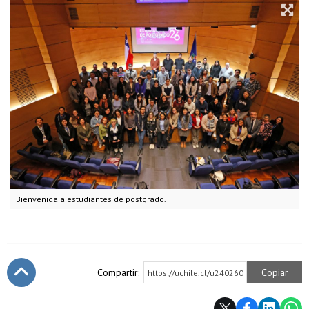
Bienvenida a estudiantes de postgrado.
Compartir:
Copiar
https://uchile.cl/u240260
Subir