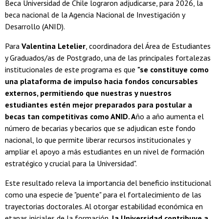
Beca Universidad de Chile lograron adjudicarse, para 2026, la
beca nacional de la Agencia Nacional de Investigación y
Desarrollo (ANID).
Para
Valentina Letelier
, coordinadora del Área de Estudiantes
y Graduados/as de Postgrado, una de las principales fortalezas
institucionales de este programa es que
"se constituye como
una plataforma de impulso hacia fondos concursables
externos, permitiendo que nuestras y nuestros
estudiantes estén mejor preparados para postular a
becas tan competitivas como ANID. A
ño a año aumenta el
número de becarias y becarios que se adjudican este fondo
nacional, lo que permite liberar recursos institucionales y
ampliar el apoyo a más estudiantes en un nivel de formación
estratégico y crucial para la Universidad".
Este resultado releva la importancia del beneficio institucional
como una especie de "puente" para el fortalecimiento de las
trayectorias doctorales. Al otorgar estabilidad económica en
etapas iniciales de la formación,
la Universidad contribuye a