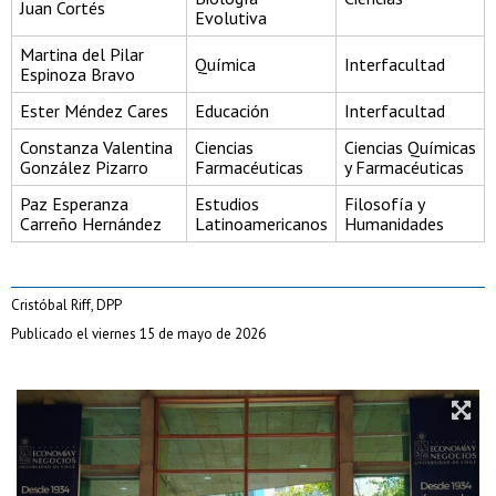
Juan Cortés
Evolutiva
Martina del Pilar
Química
Interfacultad
Espinoza Bravo
Ester Méndez Cares
Educación
Interfacultad
Constanza Valentina
Ciencias
Ciencias Químicas
González Pizarro
Farmacéuticas
y Farmacéuticas
Paz Esperanza
Estudios
Filosofía y
Carreño Hernández
Latinoamericanos
Humanidades
Cristóbal Riff, DPP
Publicado el viernes 15 de mayo de 2026