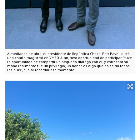
A mediados de abril, el presidente de República Checa, Petr Pavel, dictó
una charla magistral en VM20. Alan, tuvo oportunidad de participar: "tuve
la oportunidad de compartir un pequeño diálogo con él, y estrechar su
mano realmente fue un privilegio, un honor, es algo que no se da todos
los días", dijo al recordar ese momento.