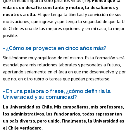
Que la edad importa solo para los vinos (ríe).
Pienso que la
vida es un desafío constante y mutuo, la desafiamos y
nosotros a ella.
El que tenga la libertad y convicción de sus
motivaciones, que ingrese y que tenga la seguridad de que la U.
de Chile es una de las mejores opciones y, en mi caso, la mejor
posible.
- ¿Cómo se proyecta en cinco años más?
Sintiéndome muy orgulloso de mí mismo. Esta formación será
esencial para mis relaciones laborales y personales a futuro,
aportando seriamente en el área en que me desenvuelvo y, por
qué no, en otro rubro o tareas que puedan presentarse.
- En una palabra o frase, ¿cómo definiría la
Universidad y su comunidad?
La Universidad es Chile. Mis compañeros, mis profesores,
los administrativos, los funcionarios, todos representan
un país diverso, pero unido. Finalmente, la Universidad es
el Chile verdadero.