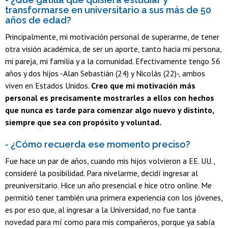
transformarse en universitario a sus más de 50
años de edad?
Principalmente, mi motivación personal de superarme, de tener
otra visión académica, de ser un aporte, tanto hacia mi persona,
mi pareja, mi familia y a la comunidad. Efectivamente tengo 56
años y dos hijos -Alan Sebastián (24) y Nicolás (22)-, ambos
viven en Estados Unidos.
Creo que mi motivación más
personal es precisamente mostrarles a ellos con hechos
que nunca es tarde para comenzar algo nuevo y distinto,
siempre que sea con propósito y voluntad.
- ¿Cómo recuerda ese momento preciso?
Fue hace un par de años, cuando mis hijos volvieron a EE. UU.,
consideré la posibilidad. Para nivelarme, decidí ingresar al
preuniversitario. Hice un año presencial e hice otro online. Me
permitió tener también una primera experiencia con los jóvenes,
es por eso que, al ingresar a la Universidad, no fue tanta
novedad para mí como para mis compañeros, porque ya sabía