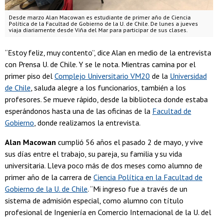
Desde marzo Alan Macowan es estudiante de primer año de Ciencia
Política de la Facultad de Gobierno de la U. de Chile. De lunes a jueves
viaja diariamente desde Viña del Mar para participar de sus clases.
“Estoy feliz, muy contento”, dice Alan en medio de la entrevista
con Prensa U. de Chile. Y se le nota. Mientras camina por el
primer piso del
Complejo Universitario VM20
de la
Universidad
de Chile
, saluda alegre a los funcionarios, también a los
profesores. Se mueve rápido, desde la biblioteca donde estaba
esperándonos hasta una de las oficinas de la
Facultad de
Gobierno
, donde realizamos la entrevista.
Alan Macowan
cumplió 56 años el pasado 2 de mayo, y vive
sus días entre el trabajo, su pareja, su familia y su vida
universitaria. Lleva poco más de dos meses como alumno de
primer año de la carrera de
Ciencia Política en la Facultad de
Gobierno de la U. de Chile
. “Mi ingreso fue a través de un
sistema de admisión especial, como alumno con título
profesional de Ingeniería en Comercio Internacional de la U. del