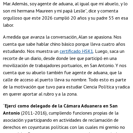
Mar. Además, soy agente de aduana, al igual que mi abuelo, y lo
son mi hermana Maureen y mi papá Leslie”, dice y comenta
orgulloso que este 2026 cumplió 20 años y su padre 55 en esa
labor.
A medida que avanza la conversación, Alan se apasiona. Nos
cuenta que sabe hablar chino básico porque lleva cuatro años
estudiando. Nos muestra un
certificado HSK1
. Luego, saca un
recorte de un diario, desde donde lee que participó en una
movilización de trabajadores portuarios, en San Antonio. Y nos
cuenta que su abuelo también fue agente de aduana, que la
calle de acceso al puerto lleva su nombre. Todo esto es parte
de la motivación que tuvo para estudiar Ciencia Política y radica
en querer aportar al rubro y a la zona.
“
Ejercí como delegado de la Cámara Aduanera en San
Antonio
(2011-2016), cumpliendo funciones propias de la
asociación y participando en actividades de reclamación de
derechos en coyunturas políticas con las cuales mi gremio no