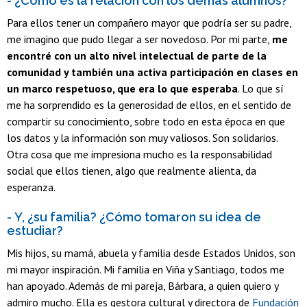
- ¿Cómo es la relación con los demás alumnos?
Para ellos tener un compañero mayor que podría ser su padre,
me imagino que pudo llegar a ser novedoso. Por mi parte,
me
encontré con un alto nivel intelectual de parte de la
comunidad y también una activa participación en clases en
un marco respetuoso, que era lo que esperaba
. Lo que sí
me ha sorprendido es la generosidad de ellos, en el sentido de
compartir su conocimiento, sobre todo en esta época en que
los datos y la información son muy valiosos. Son solidarios.
Otra cosa que me impresiona mucho es la responsabilidad
social que ellos tienen, algo que realmente alienta, da
esperanza.
- Y, ¿su familia? ¿Cómo tomaron su idea de
estudiar?
Mis hijos, su mamá, abuela y familia desde Estados Unidos, son
mi mayor inspiración. Mi familia en Viña y Santiago, todos me
han apoyado. Además de mi pareja, Bárbara, a quien quiero y
admiro mucho. Ella es gestora cultural y directora de
Fundación