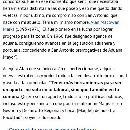
concordaba. Fue en ese momento que sentí que necesitaba
herramientas distintas a las que poseo y eso me quedó dando
vueltas. Y, por último, mi compromiso con San Antonio, que
nace con mi abuelo. Tenía mi mismo nombre,
Alan Macowan
Marks
(1895-1971). Él fue pionero en la lucha por lograr
progreso para la zona. En 1960 fue designado agente de
aduana, consiguiendo avances en la legislación aduanera y
portuaria, concediendo a San Antonio prerrogativas de Aduana
Mayor”.
Asegura Alan que su único afán es perfeccionarse, adquirir
nuevas estrategias y poder traducirlas en desarrollo profesional
y ayuda a la comunidad. “
Tener más herramientas para ser
un aporte, no solo en lo laboral, sino que también en la
comuna
. Quiero ser un aporte, traducido en políticas públicas,
incluso estoy pensando en que podría realizar un Magíster en
Gestión y Desarrollo Regional y Local (Magdel) de nuestra
Facultad”, proyecta ilusionado.
- ¿Qué gatilla que quisiera estudiar y