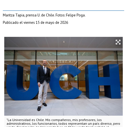
Maritza Tapia, prensa U. de Chile. Fotos: Felipe Poga.
Publicado el viernes 15 de mayo de 2026
"La Universidad es Chile. Mis compañeros, mis profesores, los
administrativos, los funcionarios, todos representan un país diverso, pero