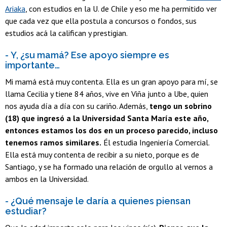
Ariaka
, con estudios en la U. de Chile y eso me ha permitido ver
que cada vez que ella postula a concursos o fondos, sus
estudios acá la califican y prestigian.
- Y, ¿su mamá? Ese apoyo siempre es
importante…
Mi mamá está muy contenta. Ella es un gran apoyo para mí, se
llama Cecilia y tiene 84 años, vive en Viña junto a Ube, quien
nos ayuda día a día con su cariño. Además,
tengo un sobrino
(18) que ingresó a la Universidad Santa María este año,
entonces estamos los dos en un proceso parecido, incluso
tenemos ramos similares.
Él estudia Ingeniería Comercial.
Ella está muy contenta de recibir a su nieto, porque es de
Santiago, y se ha formado una relación de orgullo al vernos a
ambos en la Universidad.
- ¿Qué mensaje le daría a quienes piensan
estudiar?