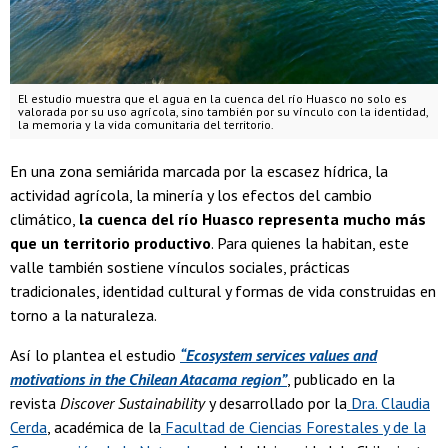
El estudio muestra que el agua en la cuenca del río Huasco no solo es
valorada por su uso agrícola, sino también por su vínculo con la identidad,
la memoria y la vida comunitaria del territorio.
En una zona semiárida marcada por la escasez hídrica, la
actividad agrícola, la minería y los efectos del cambio
climático,
la cuenca del río Huasco representa mucho más
que un territorio productivo
.
Para quienes la habitan
, este
valle también sostiene vínculos sociales, prácticas
tradicionales, identidad cultural y formas de vida construidas en
torno a la naturaleza.
Así lo plantea el estudio
“Ecosystem services values and
motivations in the Chilean Atacama region”
, publicado en la
revista
Discover Sustainability
y desarrollado por la
Dra. Claudia
Cerda
, académica de la
Facultad de Ciencias Forestales y de la