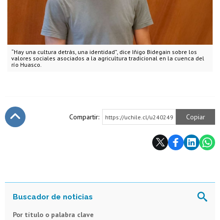
“Hay una cultura detrás, una identidad”, dice Iñigo Bidegain sobre los
valores sociales asociados a la agricultura tradicional en la cuenca del
río Huasco.
Compartir:
Copiar
https://uchile.cl/u240249
Subir
Por título o palabra clave