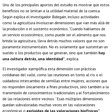
Uno de los principales aportes del estudio es mostrar que estos
beneficios no se limitan a la utilidad material de la cuenca.
Según explica el investigador Bidegain, incluso actividades
como la agricultura
involucran dimensiones que van más allá de
la producción o el sustento económico.
“Cuando hablamos de
un servicio ecosistémico, como puede ser el alimento que nos
brinda la agricultura, lleva detrás muchos valores que no son
puramente instrumentales. No es solamente que sustentan un
sueldo o los productos que se generan, sino que
también
hay
una cultura detrás, una identidad”
, explica.
El investigador ejemplifica esta dimensión con prácticas
cotidianas del valle, como las reuniones en torno al río o el
cuidadoso intercambio de semillas entre mujeres, acciones que
no responden únicamente a fines productivos, sino también a la
transmisión de conocimientos tradicionales y al fortalecimiento
de las relaciones entre vecinos.
“Esas múltiples dimensiones
quedan subvaloradas muchas veces en las valoraciones
económicas o
excluidas de las valoraciones biofísicas”
,