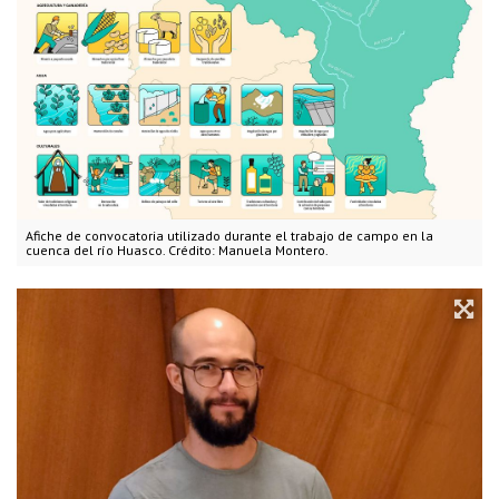
Afiche de convocatoria utilizado durante el trabajo de campo en la
cuenca del río Huasco. Crédito: Manuela Montero.