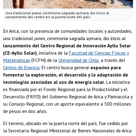
Una tradicional pawa, ceremonia sagrada aymara, dio inicio al
lanzamiento del centro en la puerta norte del país.
En Arica, con la presencia de comunidades locales y autoridades,
una tradicional
pawa
, ceremonia sagrada aymara, dio inicio al
lanzamiento del Centro Regional de Innovación Ayllu Solar
(CE-Ayllu Solar)
, iniciativa de la
Facultad de Ciencias Físicas y
Matemáticas
(FCFM) de la
Universidad de Chile
, a través del
Centro de Energía
. El centro busca generar
espacios para
fomentar la exploración, el desarrollo y la adaptación de
tecnologías asociadas al uso de energía solar
. La iniciativa
es financiada por el Fondo Regional para la Productividad y el
Desarrollo (FRPD) del Gobierno Regional de Arica y Parinacota y
su Consejo Regional, con un aporte equivalente a 300 millones
de pesos en dos años.
El terreno, ubicado en la puerta norte del país, fue cedido por
la Secretaría Regional Ministerial de Bienes Nacionales de Arica