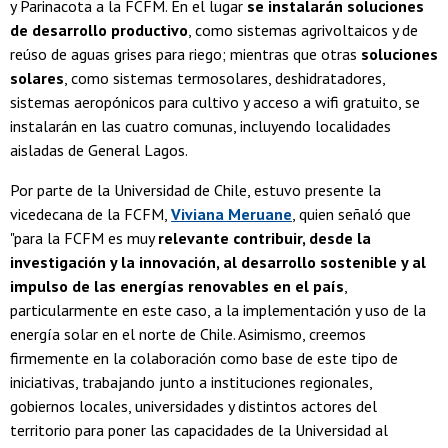
y Parinacota a la FCFM. En el lugar
se instalarán soluciones
de desarrollo productivo
, como sistemas agrivoltaicos y de
reúso de aguas grises para riego; mientras que otras
soluciones
solares
, como sistemas termosolares, deshidratadores,
sistemas aeropónicos para cultivo y acceso a wifi gratuito, se
instalarán en las cuatro comunas, incluyendo localidades
aisladas de General Lagos.
Por parte de la Universidad de Chile, estuvo presente la
vicedecana de la FCFM,
Viviana Meruane
, quien señaló que
"para la FCFM es muy
relevante contribuir, desde la
investigación y la innovación, al desarrollo sostenible y al
impulso de las energías renovables en el país
,
particularmente en este caso, a la implementación y uso de la
energía solar en el norte de Chile. Asimismo, creemos
firmemente en la colaboración como base de este tipo de
iniciativas, trabajando junto a instituciones regionales,
gobiernos locales, universidades y distintos actores del
territorio para poner las capacidades de la Universidad al