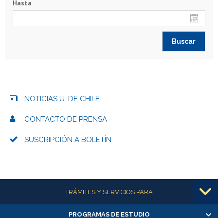
Hasta
NOTICIAS U. DE CHILE
CONTACTO DE PRENSA
SUSCRIPCIÓN A BOLETÍN
Más información
TRÁMITES Y SERVICIOS PARA
PROGRAMAS DE ESTUDIO
Alumnas/os y exalumnas/os