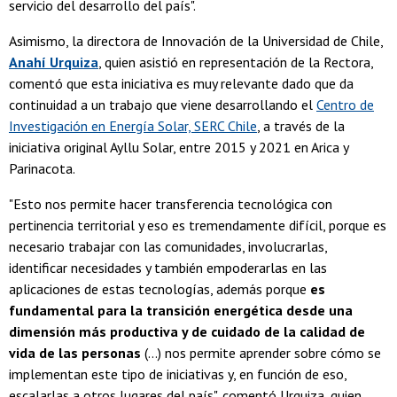
servicio del desarrollo del país".
Asimismo, la directora de Innovación de la Universidad de Chile,
Anahí Urquiza
, quien asistió en representación de la Rectora,
comentó que esta iniciativa es muy relevante dado que da
continuidad a un trabajo que viene desarrollando el
Centro de
Investigación en Energía Solar, SERC Chile
, a través de la
iniciativa original Ayllu Solar, entre 2015 y 2021 en Arica y
Parinacota.
"Esto nos permite hacer transferencia tecnológica con
pertinencia territorial y eso es tremendamente difícil, porque es
necesario trabajar con las comunidades, involucrarlas,
identificar necesidades y también empoderarlas en las
aplicaciones de estas tecnologías, además porque
es
fundamental para la transición energética desde una
dimensión más productiva y de cuidado de la calidad de
vida de las personas
(...) nos permite aprender sobre cómo se
implementan este tipo de iniciativas y, en función de eso,
escalarlas a otros lugares del país", comentó Urquiza, quien