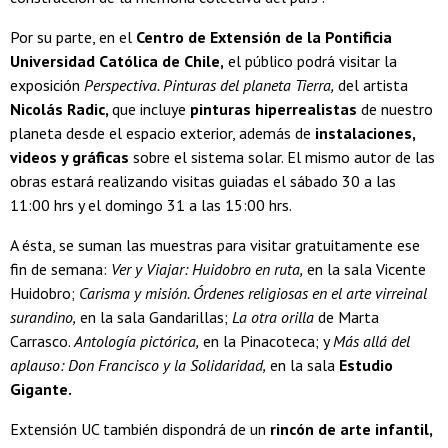
Por su parte, en el
Centro de Extensión de la Pontificia
Universidad Católica de Chile,
el público podrá visitar la
exposición
Perspectiva. Pinturas del planeta Tierra,
del artista
Nicolás Radic,
que incluye
pinturas hiperrealistas
de nuestro
planeta desde el espacio exterior, además de
instalaciones,
videos y gráficas
sobre el sistema solar. El mismo autor de las
obras estará realizando visitas guiadas el sábado 30 a las
11:00 hrs y el domingo 31 a las 15:00 hrs.
A ésta, se suman las muestras para visitar gratuitamente ese
fin de semana:
Ver y Viajar: Huidobro en ruta,
en la sala Vicente
Huidobro;
Carisma y misión. Órdenes religiosas en el arte virreinal
surandino,
en la sala Gandarillas;
La otra orilla
de Marta
Carrasco.
Antología pictórica,
en la Pinacoteca; y
Más allá del
aplauso: Don Francisco y la Solidaridad,
en la sala
Estudio
Gigante.
Extensión UC también dispondrá de un
rincón de arte infantil,