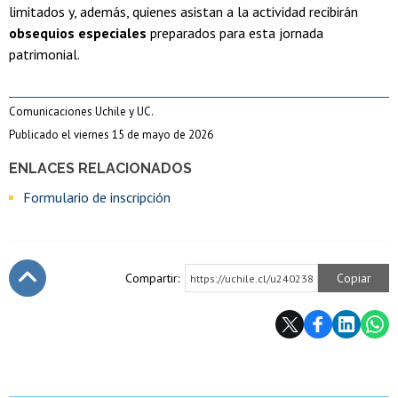
limitados y, además, quienes asistan a la actividad recibirán
obsequios especiales
preparados para esta jornada
patrimonial.
Comunicaciones Uchile y UC.
Publicado el viernes 15 de mayo de 2026
ENLACES RELACIONADOS
Formulario de inscripción
Compartir:
Copiar
https://uchile.cl/u240238
Subir