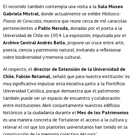
El recorrido también contempla una visita a la
Sala Museo
Gabriela Mistral,
donde actualmente se exhibe
Mollusca:
Poesía de Caracolas,
muestra que reúne cerca de mil caracolas
pertenecientes a
Pablo Neruda,
donadas por el poeta a la
Universidad de Chile en 1954. La exposición, impulsada por el
Archivo Central Andrés Bello,
propone un cruce entre arte,
poesía, ciencia y patrimonio natural, invitando a reflexionar
sobre biodiversidad y memoria cultural.
Al respecto, el
director de Extensión de la Universidad de
Chile, Fabián Retamal,
señaló que para nuestra institución “es
muy significativo impulsar esta iniciativa junto a la Pontificia
Universidad Católica, porque demuestra que el patrimonio
también puede ser un espacio de encuentro y colaboración
entre instituciones. Abrir conjuntamente nuestros edificios
históricos a la ciudadanía durante el
Mes de los Patrimonios
es una manera concreta de fortalecer el acceso a la cultura y
relevar el rol que los planteles universitarios han tenido en la
construcción de la memoria colectiva del país”.