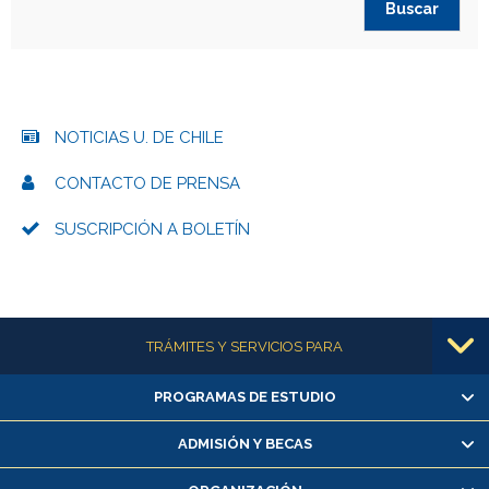
NOTICIAS U. DE CHILE
CONTACTO DE PRENSA
SUSCRIPCIÓN A BOLETÍN
Más información
TRÁMITES Y SERVICIOS PARA
PROGRAMAS DE ESTUDIO
Alumnas/os y exalumnas/os
Matrícula en línea
ADMISIÓN Y BECAS
Inscripción y cambio de asignaturas