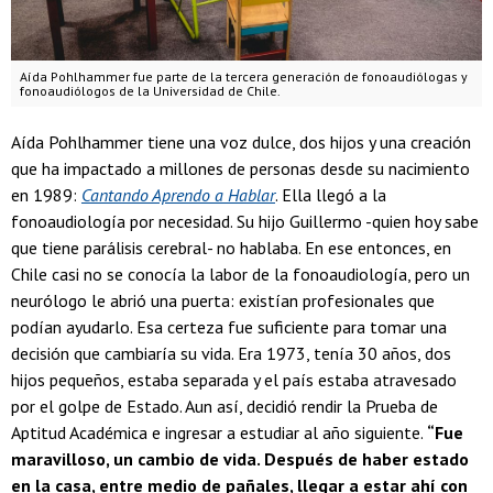
Aída Pohlhammer fue parte de la tercera generación de fonoaudiólogas y
fonoaudiólogos de la Universidad de Chile.
Aída Pohlhammer tiene una voz dulce, dos hijos y una creación
que ha impactado a millones de personas desde su nacimiento
en 1989:
Cantando Aprendo a Hablar
. Ella llegó a la
fonoaudiología por necesidad. Su hijo Guillermo -quien hoy sabe
que tiene parálisis cerebral- no hablaba. En ese entonces, en
Chile casi no se conocía la labor de la fonoaudiología, pero un
neurólogo le abrió una puerta: existían profesionales que
podían ayudarlo. Esa certeza fue suficiente para tomar una
decisión que cambiaría su vida. Era 1973, tenía 30 años, dos
hijos pequeños, estaba separada y el país estaba atravesado
por el golpe de Estado. Aun así, decidió rendir la Prueba de
Aptitud Académica e ingresar a estudiar al año siguiente.
“Fue
maravilloso, un cambio de vida. Después de haber estado
en la casa, entre medio de pañales, llegar a estar ahí con