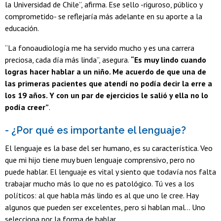
la Universidad de Chile”, afirma. Ese sello -riguroso, público y
comprometido- se reflejaría más adelante en su aporte a la
educación.
“La fonoaudiología me ha servido mucho y es una carrera
preciosa, cada día más linda”, asegura.
“Es muy lindo cuando
logras hacer hablar a un niño. Me acuerdo de que una de
las primeras pacientes que atendí no podía decir la erre a
los 19 años. Y con un par de ejercicios le salió y ella no lo
podía creer”
.
- ¿Por qué es importante el lenguaje?
El lenguaje es la base del ser humano, es su característica. Veo
que mi hijo tiene muy buen lenguaje comprensivo, pero no
puede hablar. El lenguaje es vital y siento que todavía nos falta
trabajar mucho más lo que no es patológico. Tú ves a los
políticos: al que habla más lindo es al que uno le cree. Hay
algunos que pueden ser excelentes, pero si hablan mal... Uno
selecciona por la forma de hablar.