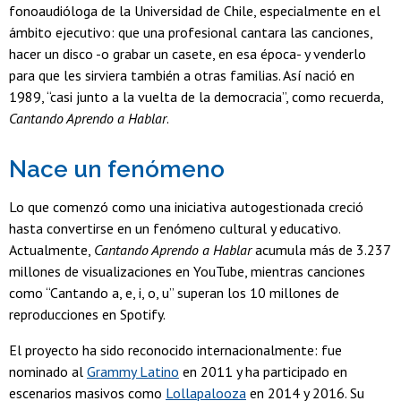
fonoaudióloga de la Universidad de Chile, especialmente en el
ámbito ejecutivo: que una profesional cantara las canciones,
hacer un disco -o grabar un casete, en esa época- y venderlo
para que les sirviera también a otras familias. Así nació en
1989, “casi junto a la vuelta de la democracia”, como recuerda,
Cantando Aprendo a Hablar
.
Nace un fenómeno
Lo que comenzó como una iniciativa autogestionada creció
hasta convertirse en un fenómeno cultural y educativo.
Actualmente,
Cantando Aprendo a Hablar
acumula más de 3.237
millones de visualizaciones en YouTube, mientras canciones
como “Cantando a, e, i, o, u” superan los 10 millones de
reproducciones en Spotify.
El proyecto ha sido reconocido internacionalmente: fue
nominado al
Grammy Latino
en 2011 y ha participado en
escenarios masivos como
Lollapalooza
en 2014 y 2016. Su