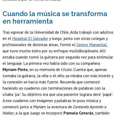
Cuando la música se transforma
en herramienta
Tras egresar de la Universidad de Chile, Aída trabajó con adultos
en el
Hospital El Salvador
y luego, junto con otras colegas y
profesionales de distintas áreas, formó el
Centro Manantial
,
que tuvo mucho éxito por su enfoque multidisciplinario. Allí
estaba cuando tomó la guitarra por segunda vez para estimular
el lenguaje. La primera vez había sido con su compañera
Myriam Pinto
, en su memoria de título. Cuenta que, apenas
tomaba la guitarra, la niña o el niño ya miraba con más interés y
la conexión se hacía más fuerte. Recuerda que comenzó
haciendo un cuaderno con terminaciones de palabras con la
sílaba “pa”. Su objetivo era que una paciente lograra decir “papá”.
A ese cuaderno con imágenes y palabras le puso música y
comenzó junto a Myriam la aventura de
Cantando Aprendo a
Hablar
, a la que luego se incorporó
Pamela Cotorás
, también