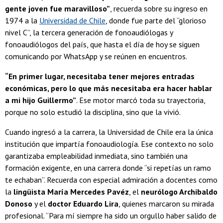
gente joven fue maravilloso”
, recuerda sobre su ingreso en
1974 a la
Universidad de Chile
, donde fue parte del “glorioso
nivel C”, la tercera generación de fonoaudiólogas y
fonoaudiólogos del país, que hasta el día de hoy se siguen
comunicando por WhatsApp y se reúnen en encuentros.
“En primer lugar, necesitaba tener mejores entradas
económicas, pero lo que más necesitaba era hacer hablar
a mi hijo Guillermo”
. Ese motor marcó toda su trayectoria,
porque no solo estudió la disciplina, sino que la vivió.
Cuando ingresó a la carrera, la Universidad de Chile era la única
institución que impartía fonoaudiología. Ese contexto no solo
garantizaba empleabilidad inmediata, sino también una
formación exigente, en una carrera donde “si repetías un ramo
te echaban”. Recuerda con especial admiración a docentes como
la
lingüista María Mercedes Pavéz
, el
neurólogo Archibaldo
Donoso
y el
doctor Eduardo Lira
, quienes marcaron su mirada
profesional. “Para mí siempre ha sido un orgullo haber salido de