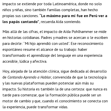
impacto se extiende por toda Latinoamérica, donde no solo
niños y niñas, sino también familias completas, han hecho
propias sus canciones.
“Lo máximo para mí fue en Perú ver a
los papás cantando”
, recuerda Aída sonriendo.
Más allá de las cifras, el impacto de Aída Pohlhammer se mide
en historias cotidianas. Padres y madres se acercan o le escriben
para decirle: “Mi hijo aprendió con usted”. Ese reconocimiento
espontáneo resume el alcance de su trabajo: haber
transformado el aprendizaje del lenguaje en una experiencia
accesible, lúdica y afectiva.
Hoy, alejada de la atención clínica, sigue dedicada al desarrollo
de
Cantando Aprendo a Hablar
, convencida de que la tecnología
y las nuevas plataformas pueden potenciar aún más su
impacto. Su historia es también la de una certeza: que nunca es
tarde para comenzar, que la formación pública puede ser un
motor de cambio y que, cuando el conocimiento se conecta con
la experiencia, puede transformar vidas.