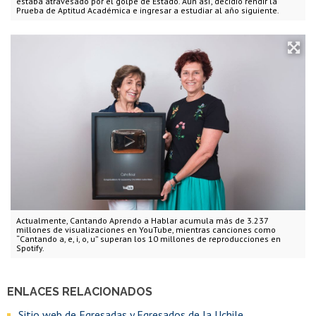
estaba atravesado por el golpe de Estado. Aun así, decidió rendir la
Prueba de Aptitud Académica e ingresar a estudiar al año siguiente.
Actualmente, Cantando Aprendo a Hablar acumula más de 3.237
millones de visualizaciones en YouTube, mientras canciones como
“Cantando a, e, i, o, u” superan los 10 millones de reproducciones en
Spotify.
ENLACES RELACIONADOS
Sitio web de Egresadas y Egresados de la Uchile