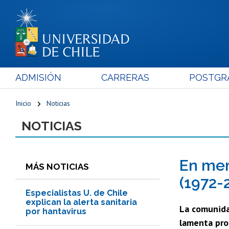
ADMISIÓN
CARRERAS
POSTGR
Inicio
Noticias
NOTICIAS
En mem
MÁS NOTICIAS
(1972-
Especialistas U. de Chile
explican la alerta sanitaria
La comunida
por hantavirus
lamenta pro