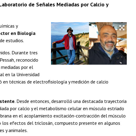
l Laboratorio de Señales Mediadas por Calcio y
uímicas y
ctor en Biología
de estudios.
nidos. Durante tres
c Pessah, reconocido
o mediadas por el
al en la Universidad
zó en técnicas de electrofisiología y medición de calcio
istente
. Desde entonces, desarrolló una destacada trayectoria
diada por calcio y el metabolismo celular en músculo estriado
embrana en el acoplamiento excitación-contracción del músculo
igó los efectos del triclosán, compuesto presente en algunos
es y animales.