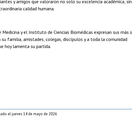
iantes y amigos que valoraron no solo su excelencia académica, si
raordinaria calidad humana.
 Medicina y el Instituto de Ciencias Biomédicas expresan sus más s
 su familia, amistades, colegas, discípulos y a toda la comunidad
que hoy lamenta su partida.
cado el jueves 14 de mayo de 2026