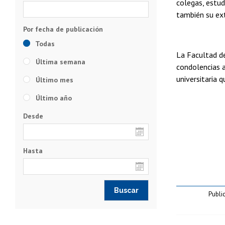
colegas, estud
también su ext
Todas
La Facultad de
Última semana
condolencias a
universitaria 
Último mes
Último año
Desde
Hasta
Publi