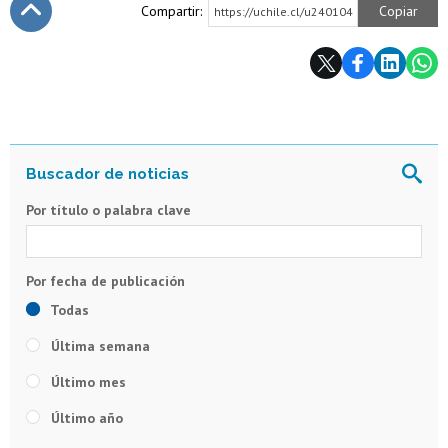
Compartir:
Copiar
https://uchile.cl/u240104
Subir
Por título o palabra clave
Todas
Última semana
Último mes
Último año