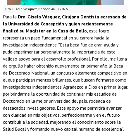
Dra. Gisela Vásquez, Becada ANID 2026
Para la
Dra. Gisela Vásquez, Cirujana Dentista egresada de
la Universidad de Concepción y quien recientemente
finalizó su Magíster en la Casa de Bello
, este logro
representa un paso fundamental en su carrera hacia la
investigación independiente. “Esta beca fue de gran ayuda y
pude experimentar personalmente la importancia de este
valioso apoyo para el desarrollo profesional. Por ello, me llena
de orgullo haber obtenido nuevamente en primer año la Beca
de Doctorado Nacional, un concurso altamente competitivo en
el que participan mentes brillantes, que buscan formarse como
investigadores independientes. Agradezco a Dios en primer lugar,
por brindarme la oportunidad de continuar mis estudios de
Doctorado en la mejor universidad del país, rodeada de
destacados investigadores. Este apoyo me permitirá avanzar
con claridad en mis objetivos, perfeccionarme y en el futuro
contribuir a la sociedad, mejorando el conocimiento sobre la
Salud Bucal y formando nuevo capital humano de excelencia”,