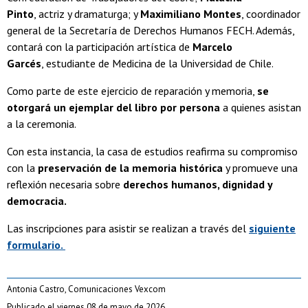
Pinto
, actriz y dramaturga; y
Maximiliano Montes
, coordinador
general de la Secretaría de Derechos Humanos FECH. Además,
contará con la participación artística de
Marcelo
Garcés
, estudiante de Medicina de la Universidad de Chile.
Como parte de este ejercicio de reparación y memoria,
se
otorgará un ejemplar del libro por persona
a quienes asistan
a la ceremonia.
Con esta instancia, la casa de estudios reafirma su compromiso
con la
preservación de la memoria histórica
y promueve una
reflexión necesaria sobre
derechos humanos, dignidad y
democracia.
Las inscripciones para asistir se realizan a través del
siguiente
formulario.
Antonia Castro, Comunicaciones Vexcom
Publicado el viernes 08 de mayo de 2026