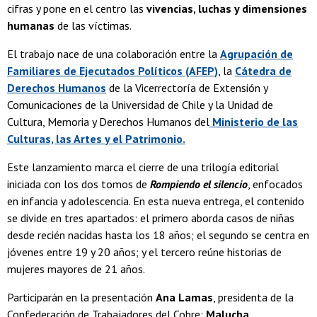
cifras y pone en el centro las
vivencias, luchas y dimensiones
humanas
de las víctimas.
El trabajo nace de una colaboración entre la
Agrupación de
Familiares de Ejecutados Políticos (AFEP)
, la
Cátedra de
Derechos Humanos
de la Vicerrectoría de Extensión y
Comunicaciones de la Universidad de Chile y la Unidad de
Cultura, Memoria y Derechos Humanos del
Ministerio de las
Culturas, las Artes y el Patrimonio.
Este lanzamiento marca el cierre de una trilogía editorial
iniciada con los dos tomos de
Rompiendo el silencio
, enfocados
en infancia y adolescencia. En esta nueva entrega, el contenido
se divide en tres apartados: el primero aborda casos de niñas
desde recién nacidas hasta los 18 años; el segundo se centra en
jóvenes entre 19 y 20 años; y el tercero reúne historias de
mujeres mayores de 21 años.
Participarán en la presentación
Ana Lamas
, presidenta de la
Confederación de Trabajadores del Cobre;
Malucha