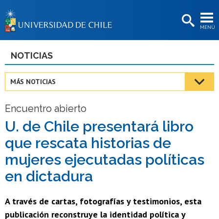
EXTENSIÓN
MENÚ
BIBLIOTECAS
LA UNIVERSIDAD
NOTICIAS
Postulantes
MÁS NOTICIAS
Estudiantes
Encuentro abierto
Académicas/os
U. de Chile presentará libro
Funcionarias/os
que rescata historias de
Egresadas/os
mujeres ejecutadas políticas
en dictadura
A través de cartas, fotografías y testimonios, esta
publicación reconstruye la identidad política y