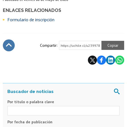
ENLACES RELACIONADOS
Formulario de inscripción
Compartir:
Copiar
https://uchile.cl/u239978
Subir
Por título o palabra clave