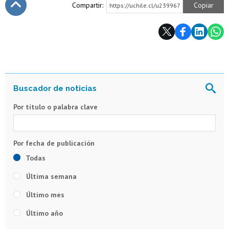
Compartir:
Copiar
https://uchile.cl/u239967
Subir
Por título o palabra clave
Todas
Última semana
Último mes
Último año