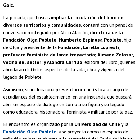
Goic.
La jornada, que busca
ampliar la circulación del libro en
diversos territorios y comunidades
, contará con un panel de
conversación integrado por Alicia Alarcón,
directora de
la
Fundación Olga Poblete
;
Humberto Espinosa Poblete
, hijo
de Olga y presidente de la
Fundación; Lorella Lopresti
,
profesora feminista de larga trayectoria; Ximena Zalazar,
vecina del sector; y Alondra Carrillo
, editora del libro, quienes
abordarán distintos aspectos de la vida, obra y vigencia del
legado de Poblete.
Asimismo, se incluirá una
presentación artística
a cargo de
estudiantes del establecimiento, en una instancia que buscará
abrir un espacio de diálogo en torno a su figura y su legado
como educadora, historiadora, feminista y militante por la paz.
El encuentro es organizado por la
Universidad de Chile
y la
Fundación Olga Poblete
, y se proyecta como un espacio de