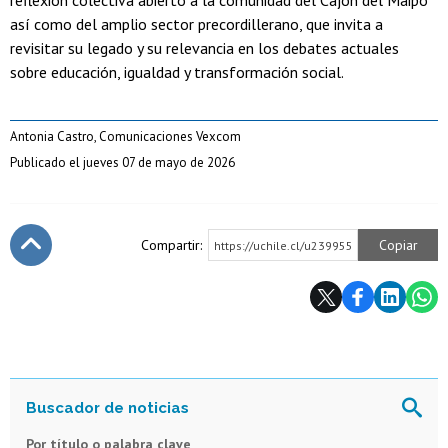
reflexión colectiva abierto a la comunidad del Cajón del Maipo
así como del amplio sector precordillerano, que invita a
revisitar su legado y su relevancia en los debates actuales
sobre educación, igualdad y transformación social.
Antonia Castro, Comunicaciones Vexcom
Publicado el jueves 07 de mayo de 2026
Compartir:
Copiar
https://uchile.cl/u239955
Subir
Por título o palabra clave