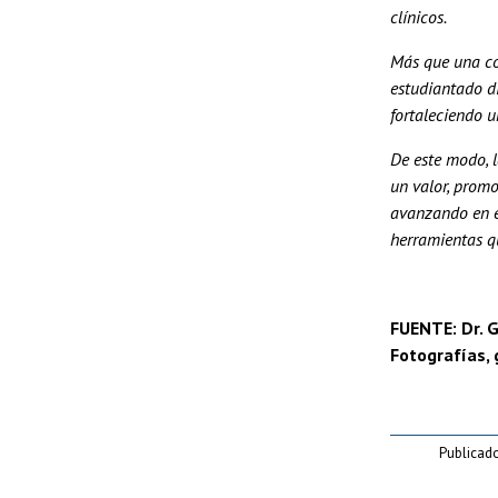
clínicos.
Más que una co
estudiantado di
fortaleciendo u
De este modo, 
un valor, promo
avanzando en e
herramientas qu
FUENTE: Dr. G
Fotografías, 
Publicad