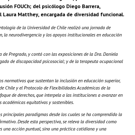
lusión FOUCh; del psicólogo Diego Barrera,
l Laura Matthey, encargada de diversidad funcional.
ntología de la Universidad de Chile realizó una jornada de
n, la neurodivergencia y los apoyos institucionales en educación
 de Pregrado, y contó con las exposiciones de la Dra. Daniela
gado de discapacidad psicosocial; y de la terapeuta ocupacional
os normativos que sustentan la inclusión en educación superior,
 de Chile y el Protocolo de Flexibilidades Académicas de la
foque de derechos, que interpela a las instituciones a avanzar en
s académicas equitativas y sostenibles.
os principales paradigmas desde los cuales se ha comprendido la
rmativo. Desde esta perspectiva, se releva la diversidad como
es una acción puntual, sino una práctica cotidiana y una