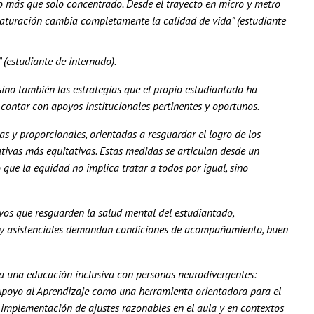
 más que solo concentrado. Desde el trayecto en micro y metro
saturación cambia completamente la calidad de vida” (estudiante
(estudiante de internado).
 sino también las estrategias que el propio estudiantado ha
contar con apoyos institucionales pertinentes y oportunos.
s y proporcionales, orientadas a resguardar el logro de los
tivas más equitativas. Estas medidas se articulan desde un
 que la equidad no implica tratar a todos por igual, sino
vos que resguarden la salud mental del estudiantado,
s y asistenciales demandan condiciones de acompañamiento, buen
a una educación inclusiva con personas neurodivergentes:
Apoyo al Aprendizaje como una herramienta orientadora para el
a implementación de ajustes razonables en el aula y en contextos