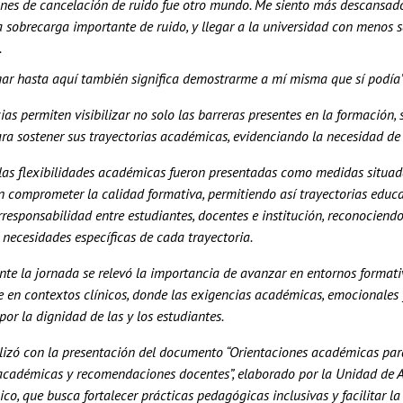
nes de cancelación de ruido fue otro mundo. Me siento más descansado
 sobrecarga importante de ruido, y llegar a la universidad con menos 
.
gar hasta aquí también significa demostrarme a mí misma que sí podía” 
ias permiten visibilizar no solo las barreras presentes en la formación,
ra sostener sus trayectorias académicas, evidenciando la necesidad de 
las flexibilidades académicas fueron presentadas como medidas situada
n comprometer la calidad formativa, permitiendo así trayectorias educa
rresponsabilidad entre estudiantes, docentes e institución, reconociendo
 necesidades específicas de cada trayectoria.
te la jornada se relevó la importancia de avanzar en entornos formati
e en contextos clínicos, donde las exigencias académicas, emocionale
 por la dignidad de las y los estudiantes.
alizó con la presentación del documento “Orientaciones académicas par
 académicas y recomendaciones docentes”, elaborado por la Unidad de 
o, que busca fortalecer prácticas pedagógicas inclusivas y facilitar l