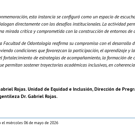
nmemoración, esta instancia se configuró como un espacio de escucha, 
alogan directamente con los desafíos institucionales. La actividad per
na mirada crítica y comprometida con la construcción de entornos de ap
la Facultad de Odontología reafirma su compromiso con el desarrollo 
viendo condiciones que favorezcan la participación, el aprendizaje y l
l fortalecimiento de estrategias de acompañamiento, la formación de 
e permitan sostener trayectorias académicas inclusivas, en coherencia 
abriel Rojas. Unidad de Equidad e Inclusión, Dirección de Preg
gentileza Dr. Gabriel Rojas.
o el miércoles 06 de mayo de 2026