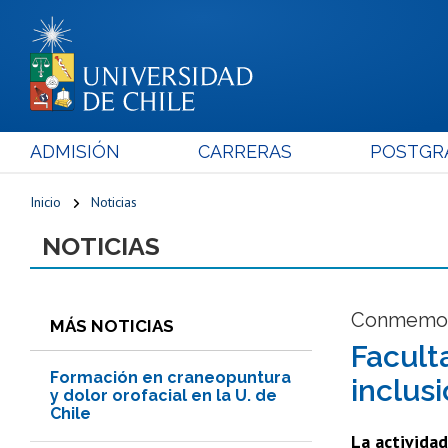
ADMISIÓN
CARRERAS
POSTGR
Inicio
Noticias
NOTICIAS
Conmemora
MÁS NOTICIAS
Facult
Formación en craneopuntura
inclus
y dolor orofacial en la U. de
Chile
La actividad