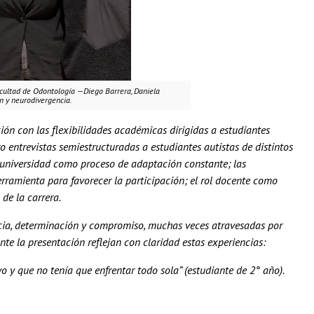
acultad de Odontología —Diego Barrera, Daniela
n y neurodivergencia.
ión con las flexibilidades académicas dirigidas a estudiantes
o entrevistas semiestructuradas a estudiantes autistas de distintos
a universidad como proceso de adaptación constante; las
erramienta para favorecer la participación; el rol docente como
de la carrera.
iencia, determinación y compromiso, muchas veces atravesadas por
te la presentación reflejan con claridad estas experiencias:
 y que no tenía que enfrentar todo sola” (estudiante de 2° año).