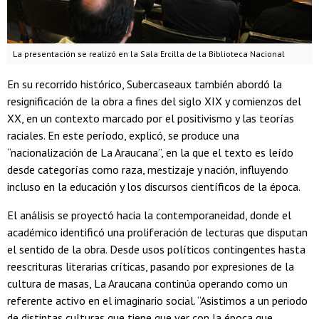
La presentación se realizó en la Sala Ercilla de la Biblioteca Nacional
En su recorrido histórico, Subercaseaux también abordó la
resignificación de la obra a fines del siglo XIX y comienzos del
XX, en un contexto marcado por el positivismo y las teorías
raciales. En este período, explicó, se produce una
“nacionalización de
La Araucana”, en la que el texto es leído
desde categorías como raza, mestizaje y nación, influyendo
incluso en la educación y los discursos científicos de la época.
El análisis se proyectó hacia la contemporaneidad, donde el
académico identificó una proliferación de lecturas que disputan
el sentido de la obra. Desde usos políticos contingentes hasta
reescrituras literarias críticas, pasando por expresiones de la
cultura de masas,
La Araucana continúa operando como un
referente activo en el imaginario social. “Asistimos a un periodo
de distintas culturas que tiene que ver con la época que