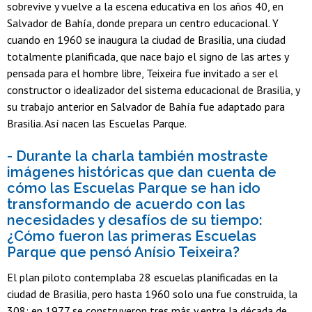
sobrevive y vuelve a la escena educativa en los años 40, en
Salvador de Bahía, donde prepara un centro educacional. Y
cuando en 1960 se inaugura la ciudad de Brasilia, una ciudad
totalmente planificada, que nace bajo el signo de las artes y
pensada para el hombre libre, Teixeira fue invitado a ser el
constructor o idealizador del sistema educacional de Brasilia, y
su trabajo anterior en Salvador de Bahía fue adaptado para
Brasilia. Así nacen las Escuelas Parque.
- Durante la charla también mostraste
imágenes históricas que dan cuenta de
cómo las Escuelas Parque se han ido
transformando de acuerdo con las
necesidades y desafíos de su tiempo:
¿Cómo fueron las primeras Escuelas
Parque que pensó Anísio Teixeira?
El plan piloto contemplaba 28 escuelas planificadas en la
ciudad de Brasilia, pero hasta 1960 solo una fue construida, la
308; en 1977 se construyeron tres más y entre la década de