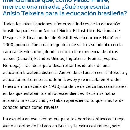
mencionaste que, como Paulo Freire,
merece una mirada. ¿Qué representa
Anísio Teixeira para la educación brasileña?
Todas las investigaciones, números e índices de la educación
brasileña parten con Anísio Teixeira. El Instituto Nacional de
Pesquisas Educacionales de Brasil lleva su nombre. Nació en
1900; primero fue cura, luego dejó de serlo y se adentró en la
carrera de Educación, donde conoció la experiencia de otros
países (Canadá, Estados Unidos, Inglaterra, Francia, España,
Noruega). Trae ideas para desarrollar los ideales de una
educación brasileña distinta. Vuelve de estudiar con el filósofo y
educador norteamericano John Dewey y se instala en Río de
Janeiro en la década de 1930, donde ve de cerca las condiciones
en las que estaban los afrodescendientes. Recién se había
acabado la esclavitud y estaban apareciendo lo que más tarde
conoceríamos como favelas.
La escuela en ese tiempo era para los hombres blancos. Luego
viene el golpe de Estado en Brasil y Teixeira casi muere, pero