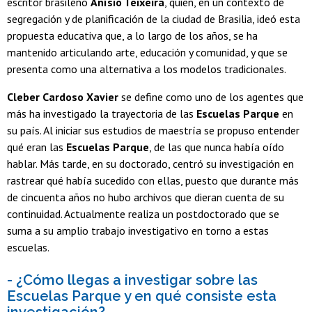
escritor brasileño
Anísio Teixeira
, quien, en un contexto de
segregación y de planificación de la ciudad de Brasilia, ideó esta
propuesta educativa que, a lo largo de los años, se ha
mantenido articulando arte, educación y comunidad, y que se
presenta como una alternativa a los modelos tradicionales.
Cleber Cardoso Xavier
se define como uno de los agentes que
más ha investigado la trayectoria de las
Escuelas Parque
en
su país. Al iniciar sus estudios de maestría se propuso entender
qué eran las
Escuelas Parque
, de las que nunca había oído
hablar. Más tarde, en su doctorado, centró su investigación en
rastrear qué había sucedido con ellas, puesto que durante más
de cincuenta años no hubo archivos que dieran cuenta de su
continuidad. Actualmente realiza un postdoctorado que se
suma a su amplio trabajo investigativo en torno a estas
escuelas.
- ¿Cómo llegas a investigar sobre las
Escuelas Parque y en qué consiste esta
investigación?