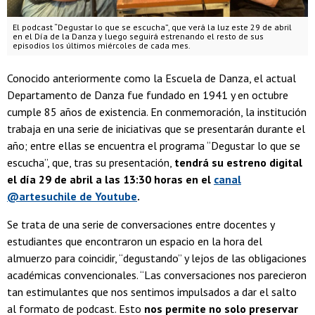
El podcast “Degustar lo que se escucha”, que verá la luz este 29 de abril
en el Día de la Danza y luego seguirá estrenando el resto de sus
episodios los últimos miércoles de cada mes.
Conocido anteriormente como la Escuela de Danza, el actual
Departamento de Danza fue fundado en 1941 y en octubre
cumple 85 años de existencia. En conmemoración, la institución
trabaja en una serie de iniciativas que se presentarán durante el
año; entre ellas se encuentra el programa “Degustar lo que se
escucha”, que, tras su presentación,
tendrá su estreno digital
el día 29 de abril a las 13:30 horas en el
canal
@artesuchile de Youtube
.
Se trata de una serie de conversaciones entre docentes y
estudiantes que encontraron un espacio en la hora del
almuerzo para coincidir, “degustando” y lejos de las obligaciones
académicas convencionales. “Las conversaciones nos parecieron
tan estimulantes que nos sentimos impulsados a dar el salto
al formato de podcast. Esto
nos permite no solo preservar