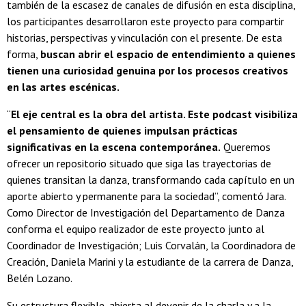
también de la escasez de canales de difusión en esta disciplina,
los participantes desarrollaron este proyecto para compartir
historias, perspectivas y vinculación con el presente. De esta
forma,
buscan abrir el espacio de entendimiento a quienes
tienen una curiosidad genuina por los procesos creativos
en las artes escénicas.
“
El eje central es la obra del artista. Este podcast visibiliza
el pensamiento de quienes impulsan prácticas
significativas en la escena contemporánea.
Queremos
ofrecer un repositorio situado que siga las trayectorias de
quienes transitan la danza, transformando cada capítulo en un
aporte abierto y permanente para la sociedad”, comentó Jara.
Como Director de Investigación del Departamento de Danza
conforma el equipo realizador de este proyecto junto al
Coordinador de Investigación; Luis Corvalán, la Coordinadora de
Creación, Daniela Marini y la estudiante de la carrera de Danza,
Belén Lozano.
Su estructura flexible, abierta al devenir de la charla y a la