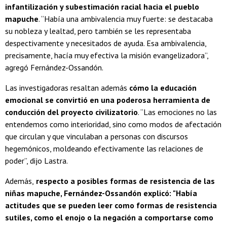
infantilización y subestimación racial hacia el pueblo
mapuche
. “Había una ambivalencia muy fuerte: se destacaba
su nobleza y lealtad, pero también se les representaba
despectivamente y necesitados de ayuda. Esa ambivalencia,
precisamente, hacía muy efectiva la misión evangelizadora”,
agregó Fernández-Ossandón.
Las investigadoras resaltan además
cómo la educación
emocional se convirtió en una poderosa herramienta de
conducción del proyecto civilizatorio
. “Las emociones no las
entendemos como interioridad, sino como modos de afectación
que circulan y que vinculaban a personas con discursos
hegemónicos, moldeando efectivamente las relaciones de
poder”, dijo Lastra.
Además,
respecto a posibles formas de resistencia de las
niñas mapuche, Fernández-Ossandón explicó: "Había
actitudes que se pueden leer como formas de resistencia
sutiles, como el enojo o la negación a comportarse como