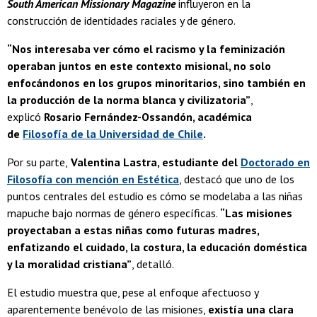
South American Missionary Magazine
influyeron en la
construcción de identidades raciales y de género.
“Nos interesaba ver cómo el racismo y la feminización
operaban juntos en este contexto misional, no solo
enfocándonos en los grupos minoritarios, sino también en
la producción de la norma blanca y civilizatoria”
,
explicó
Rosario Fernández-Ossandón, académica
de
Filosofía de la Universidad de Chile
.
Por su parte,
Valentina Lastra, estudiante del
Doctorado en
Filosofía con mención en Estética
, destacó que uno de los
puntos centrales del estudio es cómo se modelaba a las niñas
mapuche bajo normas de género específicas.
“Las misiones
proyectaban a estas niñas como futuras madres,
enfatizando el cuidado, la costura, la educación doméstica
y la moralidad cristiana”
, detalló.
El estudio muestra que, pese al enfoque afectuoso y
aparentemente benévolo de las misiones,
existía una clara