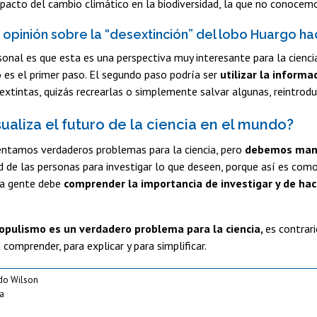
pacto del cambio climático en la biodiversidad, la que no conocem
u opinión sobre la “desextinción” del lobo Huargo 
sonal es que esta es una perspectiva muy interesante para la cienci
o es el primer paso. El segundo paso podría ser
utilizar la informa
xtintas, quizás recrearlas o simplemente salvar algunas, reintroduc
ualiza el futuro de la ciencia en el mundo?
entamos verdaderos problemas para la ciencia, pero
debemos mante
d de las personas para investigar lo que deseen, porque así es co
la gente debe
comprender la importancia de investigar y de hac
populismo es un verdadero problema para la ciencia,
es contrar
 comprender, para explicar y para simplificar.
do Wilson
ga