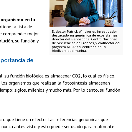
 organismo en la
tiene la lista de
El doctor Patrick Wincker es investigador
ede comprender mejor
destacado en genómica de ecosistemas,
director del Genoscope, Centro Nacional
lución, su función y
de Secuenciación Francés, y codirector del
proyecto ATLASea, centrado en la
biodiversidad marina.
mportancia de
 su función biológica es almacenar CO2, lo cual es físico,
e los organismos que realizan la fotosíntesis almacenan
empo: siglos, milenios y mucho más. Por lo tanto, su función
claro que tiene un efecto. Las referencias genómicas que
l nunca antes visto y esto puede ser usado para realmente