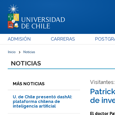
ADMISIÓN
CARRERAS
POSTGR
Inicio
Noticias
NOTICIAS
Visitantes:
MÁS NOTICIAS
Patric
U. de Chile presentó dashAI:
de inve
plataforma chilena de
inteligencia artificial
El doctor Pa