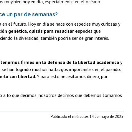
os muy bien hoy en día, especialmente en el océano.
hace un par de semanas?
a en el futuro. Hoy en día se hace con especies muy curiosas y
ción genética, quizás para resucitar esp
ecies que
iendo la diversidad; también podría ser de gran interés.
nernos firmes en la defensa de la libertad académica
y
mo se han logrado muchos hallazgos importantes en el pasado.
erlo con libertad
. Y para esto necesitamos dinero, por
io a lo que decimos, nosotros decimos que debemos tomarnos
Publicado el miércoles 14 de mayo de 2025