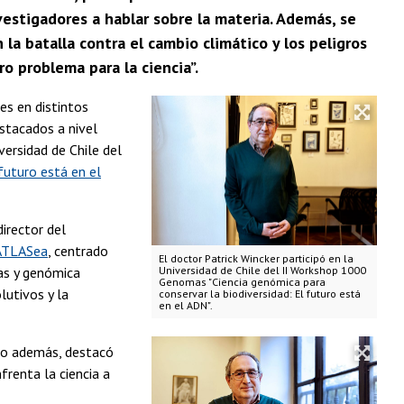
estigadores a hablar sobre la materia. Además, se
la batalla contra el cambio climático y los peligros
o problema para la ciencia”.
es en distintos
stacados a nivel
versidad de Chile del
futuro está en el
 director del
ATLASea
, centrado
El doctor Patrick Wincker participó en la
mas y genómica
Universidad de Chile del II Workshop 1000
Genomas "Ciencia genómica para
lutivos y la
conservar la biodiversidad: El futuro está
en el ADN".
ero además, destacó
frenta la ciencia a