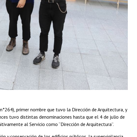
 n°264), primer nombre que tuvo la Dirección de Arquitectura, y
nces tuvo distintas denominaciones hasta que el 4 de julio de
itivamente al Servicio como “Dirección de Arquitectura”.
n y conservación de los edificios públicos, la supervigilancia