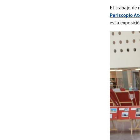
El trabajo de
Periscopio Ate
esta exposició