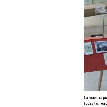
La muestra pu
todas las regi