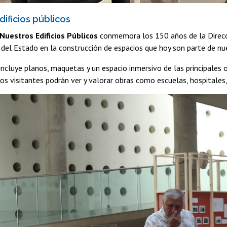
ificios públicos
Nuestros Edificios Públicos
conmemora los 150 años de la Direcci
l del Estado en la construcción de espacios que hoy son parte de nue
incluye planos, maquetas y un espacio inmersivo de las principales o
Los visitantes podrán ver y valorar obras como escuelas, hospitales, 