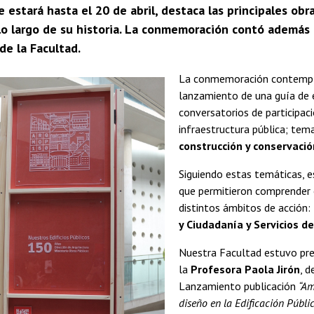
 estará hasta el 20 de abril, destaca las principales obra
 lo largo de su historia. La conmemoración contó además 
de la Facultad.
La conmemoración contempló
lanzamiento de una guía de e
conversatorios de participac
infraestructura pública; tem
construcción y conservación
Siguiendo estas temáticas, e
que permitieron comprender el
distintos ámbitos de acción:
y Ciudadanía y Servicios de
Nuestra Facultad estuvo pre
la
Profesora Paola Jirón
, d
Lanzamiento publicación
“Am
diseño en la Edificación Públi