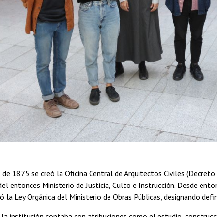
 de 1875 se creó la Oficina Central de Arquitectos Civiles (Decreto
el entonces Ministerio de Justicia, Culto e Instrucción. Desde ento
 la Ley Orgánica del Ministerio de Obras Públicas, designando defin
la institución contaba con atribuciones como el estudio, construcció