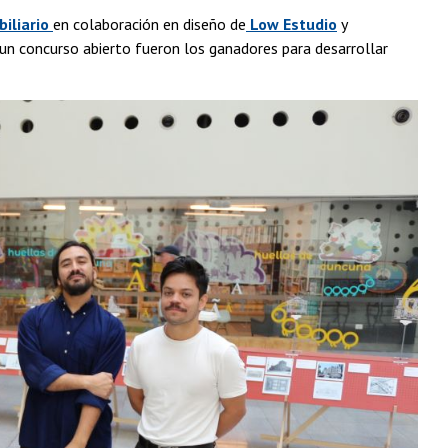
biliario
en colaboración en diseño de
Low Estudio
y
un concurso abierto fueron los ganadores para desarrollar