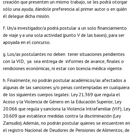
creación que presenten un mismo trabajo, se les podrá otorgar
sólo una ayuda, dándole preferencia al primer autor o en quién
él delegue dicha misión.
f. Un/a investigador/a podrá postular a un solo financiamiento
de viaje y a una sola actividad (punto V de las bases), para ser
apoyada en el concurso.
g. Los/as postulantes no deben tener situaciones pendientes
con la VID, ya sea entrega de informes de avance, finales o
rendiciones económicas, ni estar con licencia médica vigente.
h. Finalmente, no podrán postular académicos/as afectados a
algunas de las sanciones y/o penas contempladas en cualquiera
de los siguientes cuerpos legales: Ley 21.369 que regula el
Acoso y la Violencia de Género en la Educación Superior, Ley
20.066 que regula y sanciona la Violencia Intrafamiliar (VIF), Ley
20.609 que establece medidas contra la discriminación (Ley
Zamudio). Además, no podrán postular quienes se encuentren en
el registro Nacional de Deudores de Pensiones de Alimentos, de