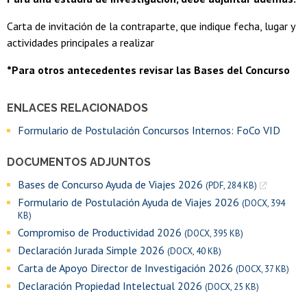
Carta de invitación de la contraparte, que indique fecha, lugar y
actividades principales a realizar
*Para otros antecedentes revisar las Bases del Concurso
ENLACES RELACIONADOS
Formulario de Postulación Concursos Internos: FoCo VID
DOCUMENTOS ADJUNTOS
Bases de Concurso Ayuda de Viajes 2026
(PDF, 284 KB)
Formulario de Postulación Ayuda de Viajes 2026
(DOCX, 394
KB)
Compromiso de Productividad 2026
(DOCX, 395 KB)
Declaración Jurada Simple 2026
(DOCX, 40 KB)
Carta de Apoyo Director de Investigación 2026
(DOCX, 37 KB)
Declaración Propiedad Intelectual 2026
(DOCX, 25 KB)