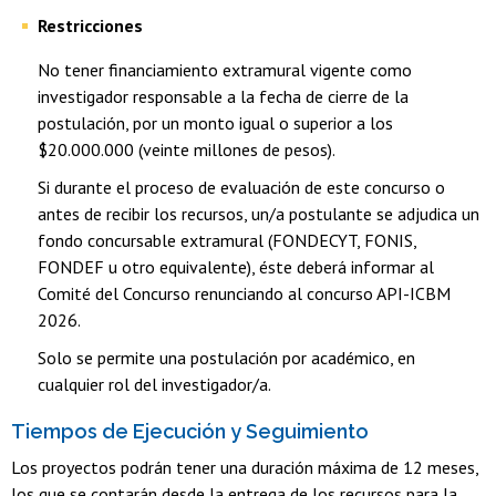
Restricciones
No tener financiamiento extramural vigente como
investigador responsable a la fecha de cierre de la
postulación, por un monto igual o superior a los
$20.000.000 (veinte millones de pesos).
Si durante el proceso de evaluación de este concurso o
antes de recibir los recursos, un/a postulante se adjudica un
fondo concursable extramural (FONDECYT, FONIS,
FONDEF u otro equivalente), éste deberá informar al
Comité del Concurso renunciando al concurso API-ICBM
2026.
Solo se permite una postulación por académico, en
cualquier rol del investigador/a.
Tiempos de Ejecución y Seguimiento
Los proyectos podrán tener una duración máxima de 12 meses,
los que se contarán desde la entrega de los recursos para la