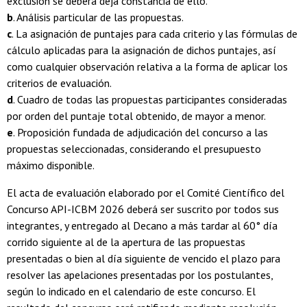
exclusión se deberá deja constancia de ello.
b
. Análisis particular de las propuestas.
c
. La asignación de puntajes para cada criterio y las fórmulas de
cálculo aplicadas para la asignación de dichos puntajes, así
como cualquier observación relativa a la forma de aplicar los
criterios de evaluación.
d
. Cuadro de todas las propuestas participantes consideradas
por orden del puntaje total obtenido, de mayor a menor.
e
. Proposición fundada de adjudicación del concurso a las
propuestas seleccionadas, considerando el presupuesto
máximo disponible.
El acta de evaluación elaborado por el Comité Científico del
Concurso API-ICBM 2026 deberá ser suscrito por todos sus
integrantes, y entregado al Decano a más tardar al 60° día
corrido siguiente al de la apertura de las propuestas
presentadas o bien al día siguiente de vencido el plazo para
resolver las apelaciones presentadas por los postulantes,
según lo indicado en el calendario de este concurso. El