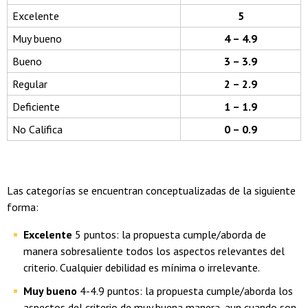
Excelente
5
Muy bueno
4 – 4.9
Bueno
3 – 3.9
Regular
2 – 2.9
Deficiente
1 – 1.9
No Califica
0 – 0.9
Las categorías se encuentran conceptualizadas de la siguiente
forma:
Excelente
5 puntos: la propuesta cumple/aborda de
manera sobresaliente todos los aspectos relevantes del
criterio. Cualquier debilidad es mínima o irrelevante.
Muy bueno
4-4.9 puntos: la propuesta cumple/aborda los
aspectos del criterio de muy buena manera, aun cuando son